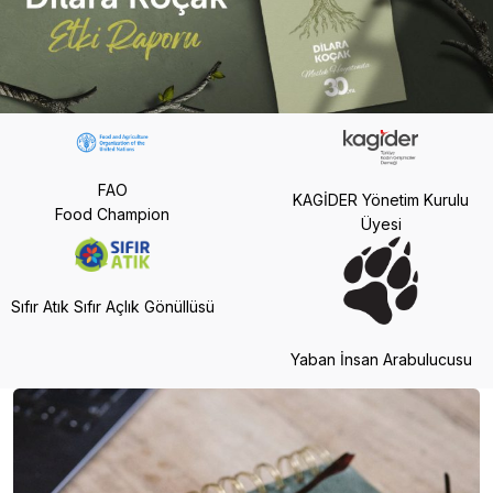
FAO
KAGİDER Yönetim Kurulu
Food Champion
Üyesi
Sıfır Atık Sıfır Açlık Gönüllüsü
Yaban İnsan Arabulucusu