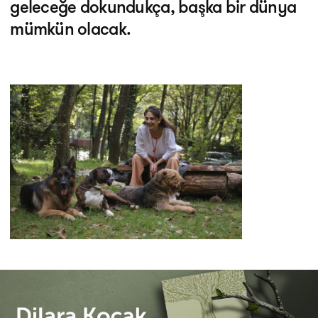
geleceğe dokundukça, başka bir dünya
mümkün olacak.