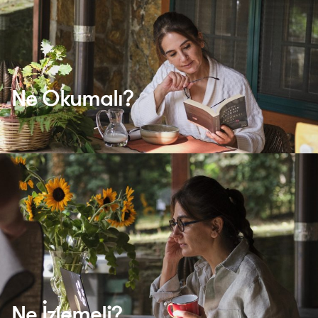
Ne Okumalı?
Ne İzlemeli?