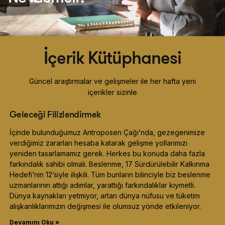
İçerik Kütüphanesi
Güncel araştırmalar ve gelişmeler ile her hafta yeni
içerikler sizinle
Geleceği Filizlendirmek
İçinde bulunduğumuz Antroposen Çağı’nda, gezegenimize
verdiğimiz zararları hesaba katarak gelişme yollarımızı
yeniden tasarlamamız gerek. Herkes bu konuda daha fazla
farkındalık sahibi olmalı. Beslenme, 17 Sürdürülebilir Kalkınma
Hedefi’nin 12’siyle ilişkili. Tüm bunların bilinciyle biz beslenme
uzmanlarının attığı adımlar, yarattığı farkındalıklar kıymetli.
Dünya kaynakları yetmiyor, artan dünya nüfusu ve tüketim
alışkanlıklarımızın değişmesi ile olumsuz yönde etkileniyor.
Devamını Oku »