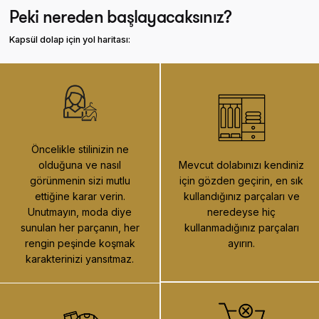
Peki nereden başlayacaksınız?
Kapsül dolap için yol haritası:
Öncelikle stilinizin ne
Mevcut dolabınızı kendiniz
olduğuna ve nasıl
için gözden geçirin, en sık
görünmenin sizi mutlu
kullandığınız parçaları ve
ettiğine karar verin.
neredeyse hiç
Unutmayın, moda diye
kullanmadığınız parçaları
sunulan her parçanın, her
ayırın.
rengin peşinde koşmak
karakterinizi yansıtmaz.