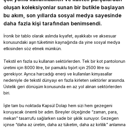
oluşan koleksiyonlar sunan bir butikle başlayan
bu akım, son yıllarda sosyal medya sayesinde
daha fazla kişi tarafından benimsendi.
İronik bir tablo olarak aslında kıyafet, ayakkabı ve aksesuar
konusundaki aşırı tüketimin kaynağında da yine sosyal medya
etkisinden söz etmek mümkün.
Tekstil en fazla su kullanan sektörlerden. Tek bir kot pantolonun
üretimi için 8000 litre, bir pamuklu tişört için 2500 litre su
gerekiyor. Ayrıca harcadığı enerji ve kullanılan kimyasallar
nedeniyle de tekstil dünyayı en fazla kirleten sektörler arasında.
Üstelik geri dönüşüm konusunda en az yol alınan sektörlerden
biri.
İşte tam bu noktada Kapsül Dolap hem sizi hem gezegeni
koruyacak önemli bir adım. Bireyler ölçeğinde “zaman, para,
mekan” tasarrufu sağlarken sade bir şıklık sunuyor. Gezegen
içinse “daha az üretim, daha az tüketim, daha az kirlilik” anlamına