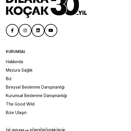
KURUMSAL
Hakkında
Mezura Sağlık
Biz
Bireysel Beslenme Danışmanlığı
Kurumsal Beslenme Danışmanlığı
The Good Wild
Bize Ulaşın
İYİ YAŞAM ve SÜRDÜRÜLEBİLİRLİK