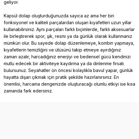
geliyor.
Kapsül dolap oluşturduğunuzda sayıca az ama her biri
fonksiyonel ve kaliteli parçalardan oluşan kıyafetleri uzun yıllar
kullanabilirsiniz. Aynı parçaları farklı biçimlerde, farklı aksesuarlar
ile birleştirerek spor, şık, resmi ya da günlük olarak kullanmanız
mümkün olur. Bu sayede dolap düzenlemeye, kombin yapmaya,
kıyafetlerin temizliğini ve ütüsünü takip etmeye ayırdığınız
zaman azalır, harcadığınız enerjiyi ve bedensel gücü kendinizi
mutlu edecek bir aktiviteye kaydırma ya da dinlenme fırsatı
bulursunuz. Seyahatler ön öncesi kolaylıkla bavul yapar, günlük
hayatta dışarı çıkmak için pratik şekilde hazırlanırsınız. En
önemlisi, harcama dengenizde oluşturacağı olumlu etkiyi ise kısa
zamanda fark edersiniz.