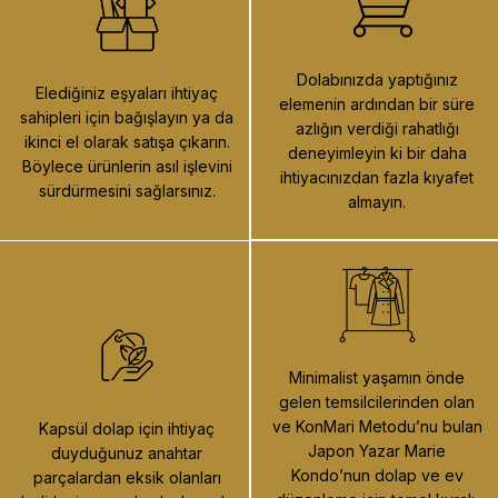
Dolabınızda yaptığınız
Elediğiniz eşyaları ihtiyaç
elemenin ardından bir süre
sahipleri için bağışlayın ya da
azlığın verdiği rahatlığı
ikinci el olarak satışa çıkarın.
deneyimleyin ki bir daha
Böylece ürünlerin asıl işlevini
ihtiyacınızdan fazla kıyafet
sürdürmesini sağlarsınız.
almayın.
Minimalist yaşamın önde
gelen temsilcilerinden olan
ve KonMari Metodu’nu bulan
Kapsül dolap için ihtiyaç
Japon Yazar Marie
duyduğunuz anahtar
Kondo’nun dolap ve ev
parçalardan eksik olanları