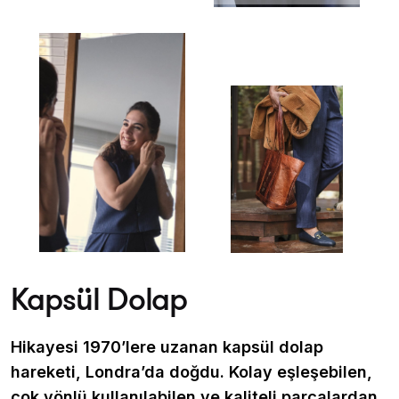
Kapsül Dolap
Hikayesi 1970’lere uzanan kapsül dolap
hareketi, Londra’da doğdu. Kolay eşleşebilen,
çok yönlü kullanılabilen ve kaliteli parçalardan