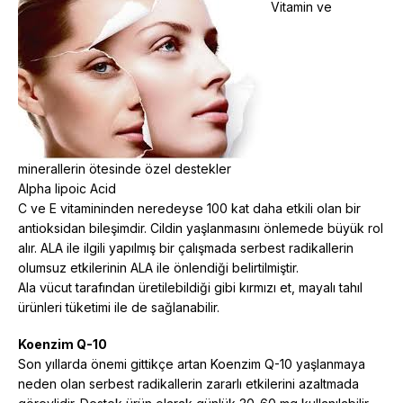
Vitamin ve
minerallerin ötesinde özel destekler
Alpha lipoic Acid
C ve E vitamininden neredeyse 100 kat daha etkili olan bir
antioksidan bileşimdir. Cildin yaşlanmasını önlemede büyük rol
alır. ALA ile ilgili yapılmış bir çalışmada serbest radikallerin
olumsuz etkilerinin ALA ile önlendiği belirtilmiştir.
Ala vücut tarafından üretilebildiği gibi kırmızı et, mayalı tahıl
ürünleri tüketimi ile de sağlanabilir.
Koenzim Q-10
Son yıllarda önemi gittikçe artan Koenzim Q-10 yaşlanmaya
neden olan serbest radikallerin zararlı etkilerini azaltmada