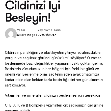
Cildinizi İyi
Besleyin!
Yazar
Yayınlama Tarihi
Dilara Koçak
27/01/2017
Cildinizin parlaklığını ve elastikiyetini yitiriyor etrafınızdakiler
yorgun ve sağlıksız göründüğünüzü mü söylüyor? O zaman
beslenmede bazı değişiklikler yapmanın vakti çoktan gelmiş.
Besinlerin vücudumuzun her bölgesi için farklı bir gücü ve
önemi var. Beslenme bilimi saç telimizden ayak tırnağımıza
kadar etkin olan kırktan fazla besin öğesini her gün almamızı
şart koşuyor.
Vitaminler ve mineraller cildinizin beslenmesi için gereklidir
C, E, A, K ve B kompleks vitaminleri cilt sağlığınızın gelişimine
yardımcı olabilir.