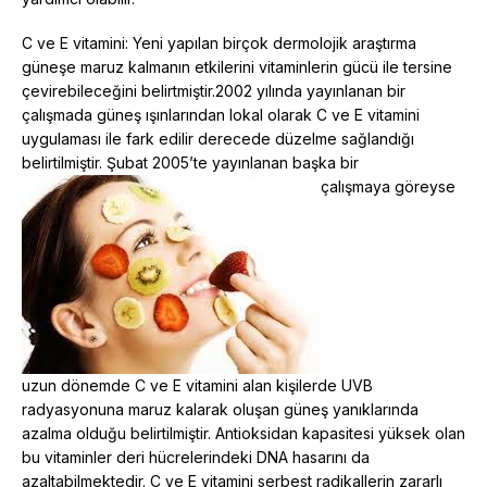
C ve E vitamini: Yeni yapılan birçok dermolojik araştırma
güneşe maruz kalmanın etkilerini vitaminlerin gücü ile tersine
çevirebileceğini belirtmiştir.2002 yılında yayınlanan bir
çalışmada güneş ışınlarından lokal olarak C ve E vitamini
uygulaması ile fark edilir derecede düzelme sağlandığı
belirtilmiştir. Şubat 2005’te yayınlanan başka bir
çalışmaya göreyse
uzun dönemde C ve E vitamini alan kişilerde UVB
radyasyonuna maruz kalarak oluşan güneş yanıklarında
azalma olduğu belirtilmiştir. Antioksidan kapasitesi yüksek olan
bu vitaminler deri hücrelerindeki DNA hasarını da
azaltabilmektedir. C ve E vitamini serbest radikallerin zararlı