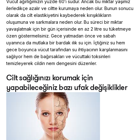
Vücut ağırlığımızın yüzde 60’ı sudur. Ancak bu miktar yaşımız
ilerledikçe azalır ve ciltte kurumaya neden olur. Bunun sonucu
olarak da cilt elastikiyetini kaybederek kırışıklıkların
oluşumuna ve sarkmalara neden olur. Bu süreci bir miktar
yavaşlatmak için bir gün içerisinde en az 2 litre su tüketmeye
özen göstermelisiniz. Gece yatmadan önce ve sabah
uyanınca da mutlaka bir bardak ılık su için. İçtiğiniz su hem
gece boyunca vücut tarafından su ihtiyacının karşılanmasını
sağlıyor hem de bağırsakları ve vücuttaki toksinleri
temizleyerek cildin nem dengesini düzenler.
Cilt sağlığınızı korumak için
yapabileceğiniz bazı ufak değişiklikler