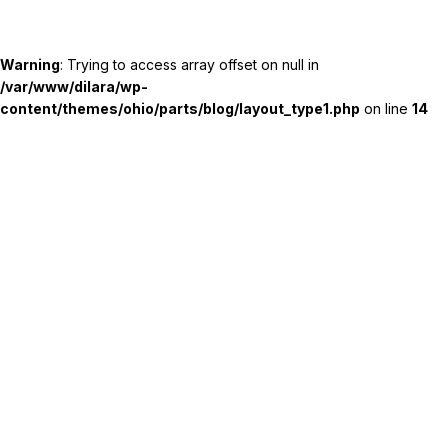
Warning
: Trying to access array offset on null in
/var/www/dilara/wp-
content/themes/ohio/parts/blog/layout_type1.php
on line
14