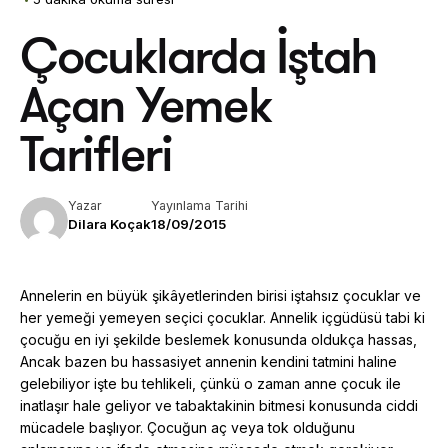
Çocuklarda İştah
Açan Yemek
Tarifleri
Yazar
Yayınlama Tarihi
Dilara Koçak
18/09/2015
Annelerin en büyük şikâyetlerinden birisi iştahsız çocuklar ve
her yemeği yemeyen seçici çocuklar. Annelik içgüdüsü tabi ki
çocuğu en iyi şekilde beslemek konusunda oldukça hassas,
Ancak bazen bu hassasiyet annenin kendini tatmini haline
gelebiliyor işte bu tehlikeli, çünkü o zaman anne çocuk ile
inatlaşır hale geliyor ve tabaktakinin bitmesi konusunda ciddi
mücadele başlıyor. Çocuğun aç veya tok olduğunu