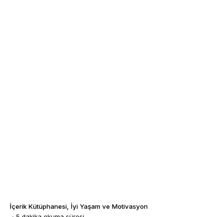
İçerik Kütüphanesi
İyi Yaşam ve Motivasyon
5 dakika okuma süresi