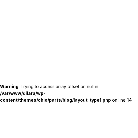
Warning
: Trying to access array offset on null in
/var/www/dilara/wp-
content/themes/ohio/parts/blog/layout_type1.php
on line
14