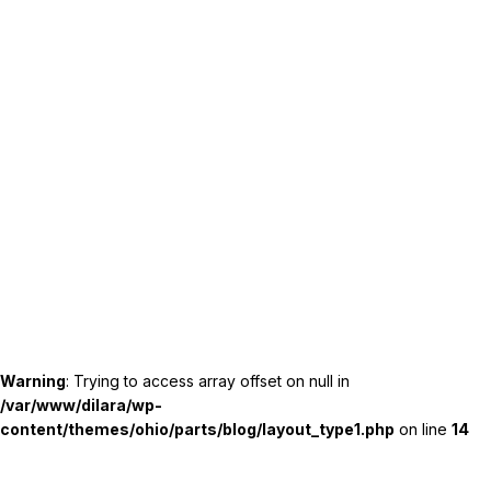
Warning
: Trying to access array offset on null in
/var/www/dilara/wp-
content/themes/ohio/parts/blog/layout_type1.php
on line
14