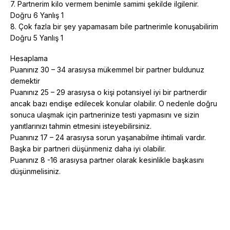
7. Partnerim kilo vermem benimle samimi şekilde ilgilenir.
Doğru 6 Yanlış 1
8. Çok fazla bir şey yapamasam bile partnerimle konuşabilirim
Doğru 5 Yanlış 1
Hesaplama
Puanınız 30 – 34 arasıysa mükemmel bir partner buldunuz
demektir
Puanınız 25 – 29 arasıysa o kişi potansiyel iyi bir partnerdir
ancak bazı endişe edilecek konular olabilir. O nedenle doğru
sonuca ulaşmak için partnerinize testi yapmasını ve sizin
yanıtlarınızı tahmin etmesini isteyebilirsiniz.
Puanınız 17 – 24 arasıysa sorun yaşanabilme ihtimali vardır.
Başka bir partneri düşünmeniz daha iyi olabilir.
Puanınız 8 -16 arasıysa partner olarak kesinlikle başkasını
düşünmelisiniz.