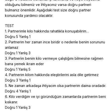
olduğunu bilmeniz ve ihtiyacınız varsa doğru partneri
bulmanız önemlidir. Aşağıdaki test size doğru partner
konusunda yardımcı olacaktır.
TEST
1. Partnerimle kilo hakkında rahatlıkla konuşabilirim…
Doğru 5 Yanlış 1
2. Partnerim her zaman ince biridir o nedenle benim sorununu
anlamaz
Doğru 1 Yanlış 3
3. Partnerim benim kilo vermeye çalıştığımı bilmesine rağmen
bana yemek ikram eder
Doğru 1 Yanlış 5
4. Partnerim kilom hakkında eleştirilerini asla dile getirmez
Doğru 3 Yanlış 1
5. Ne zaman arkadaşa ihtiyacım olsa partnerim daima oradadır.
Doğru 4 Yanlış 1
6. Kilo verdiğim ve iyi göründüğüm zamanlarda partnerim beni
kıskanır.
Doğru 1 Yanlış 3