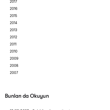
2017
2016
2015
2014
2013
2012
2011
2010
2009
2008
2007
Posted by
Bunları da Okuyun
Dilara Koçak