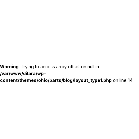
Warning
: Trying to access array offset on null in
/var/www/dilara/wp-
content/themes/ohio/parts/blog/layout_type1.php
on line
14