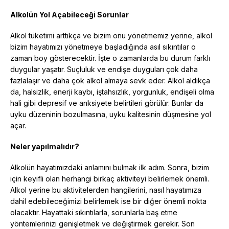
Alkolün Yol Açabileceği Sorunlar
Alkol tüketimi arttıkça ve bizim onu yönetmemiz yerine, alkol
bizim hayatımızı yönetmeye başladığında asıl sıkıntılar o
zaman boy gösterecektir. İşte o zamanlarda bu durum farklı
duygular yaşatır. Suçluluk ve endişe duyguları çok daha
fazlalaşır ve daha çok alkol almaya sevk eder. Alkol aldıkça
da, halsizlik, enerji kaybı, iştahsızlık, yorgunluk, endişeli olma
hali gibi depresif ve anksiyete belirtileri görülür. Bunlar da
uyku düzeninin bozulmasına, uyku kalitesinin düşmesine yol
açar.
Neler yapılmalıdır?
Alkolün hayatımızdaki anlamını bulmak ilk adım. Sonra, bizim
için keyifli olan herhangi birkaç aktiviteyi belirlemek önemli.
Alkol yerine bu aktivitelerden hangilerini, nasıl hayatımıza
dahil edebileceğimizi belirlemek ise bir diğer önemli nokta
olacaktır. Hayattaki sıkıntılarla, sorunlarla baş etme
yöntemlerinizi genişletmek ve değiştirmek gerekir. Son