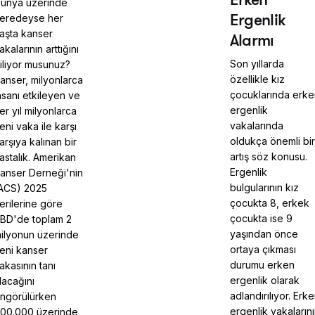
ünya üzerinde
Ergenlik
eredeyse her
aşta kanser
Alarmı
akalarının arttığını
Son yıllarda
iliyor musunuz?
özellikle kız
anser, milyonlarca
çocuklarında erke
nsanı etkileyen ve
ergenlik
er yıl milyonlarca
vakalarında
eni vaka ile karşı
oldukça önemli bir
arşıya kalınan bir
artış söz konusu.
astalık. Amerikan
Ergenlik
anser Derneği'nin
bulgularının kız
ACS) 2025
çocukta 8, erkek
erilerine göre
çocukta ise 9
BD'de toplam 2
yaşından önce
ilyonun üzerinde
ortaya çıkması
eni kanser
durumu erken
akasının tanı
ergenlik olarak
lacağını
adlandırılıyor. Erk
ngörülürken
ergenlik vakaların
00.000 üzerinde