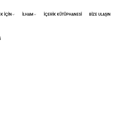
K İÇİN
İLHAM
İÇERİK KÜTÜPHANESİ
BİZE ULAŞIN
4