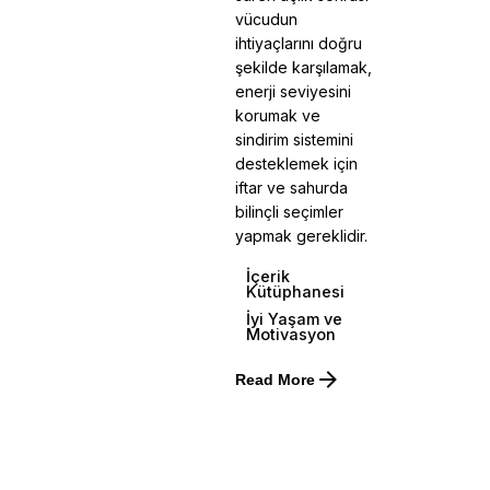
vücudun
ihtiyaçlarını doğru
şekilde karşılamak,
enerji seviyesini
korumak ve
sindirim sistemini
desteklemek için
iftar ve sahurda
bilinçli seçimler
yapmak gereklidir.
İçerik
Kütüphanesi
İyi Yaşam ve
Motivasyon
Read More