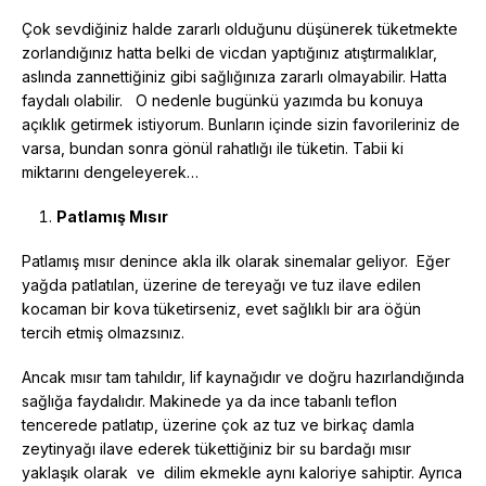
Çok sevdiğiniz halde zararlı olduğunu düşünerek tüketmekte
zorlandığınız hatta belki de vicdan yaptığınız atıştırmalıklar,
aslında zannettiğiniz gibi sağlığınıza zararlı olmayabilir. Hatta
faydalı olabilir. O nedenle bugünkü yazımda bu konuya
açıklık getirmek istiyorum. Bunların içinde sizin favorileriniz de
varsa, bundan sonra gönül rahatlığı ile tüketin. Tabii ki
miktarını dengeleyerek…
Patlamış Mısır
Patlamış mısır denince akla ilk olarak sinemalar geliyor. Eğer
yağda patlatılan, üzerine de tereyağı ve tuz ilave edilen
kocaman bir kova tüketirseniz, evet sağlıklı bir ara öğün
tercih etmiş olmazsınız.
Ancak mısır tam tahıldır, lif kaynağıdır ve doğru hazırlandığında
sağlığa faydalıdır. Makinede ya da ince tabanlı teflon
tencerede patlatıp, üzerine çok az tuz ve birkaç damla
zeytinyağı ilave ederek tükettiğiniz bir su bardağı mısır
yaklaşık olarak ve dilim ekmekle aynı kaloriye sahiptir. Ayrıca