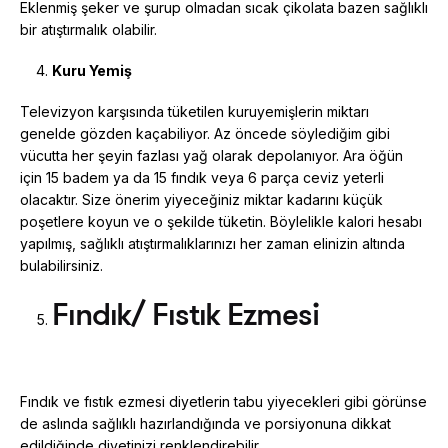
Eklenmiş şeker ve şurup olmadan sıcak çikolata bazen sağlıklı
bir atıştırmalık olabilir.
Kuru Yemiş
Televizyon karşısında tüketilen kuruyemişlerin miktarı
genelde gözden kaçabiliyor. Az öncede söylediğim gibi
vücutta her şeyin fazlası yağ olarak depolanıyor. Ara öğün
için 15 badem ya da 15 fındık veya 6 parça ceviz yeterli
olacaktır. Size önerim yiyeceğiniz miktar kadarını küçük
poşetlere koyun ve o şekilde tüketin. Böylelikle kalori hesabı
yapılmış, sağlıklı atıştırmalıklarınızı her zaman elinizin altında
bulabilirsiniz.
Fındık/ Fıstık Ezmesi
Fındık ve fıstık ezmesi diyetlerin tabu yiyecekleri gibi görünse
de aslında sağlıklı hazırlandığında ve porsiyonuna dikkat
edildiğinde diyetinizi renklendirebilir.