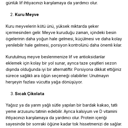
günlük lif ihtiyacınızı karşılamaya da yardımcı olur.
Kuru Meyve
Kuru meyvelerin kötü ünü, yüksek miktarda şeker
içermesinden gelir. Meyve kuruduğu zaman, içindeki besin
ögelerinin daha yoğun hale gelmesi, küçülmesi ve daha kolay
yenilebilir hale gelmesi, porsiyon kontrolünü daha önemli kılar.
Kurutulmuş meyve beslenmenize lif ve antioksidanlar
eklemek için kolay bir yol sunar, ayrıca taze çeşitleri sezon
dışında olduğunda iyi bir alternatiftir. Porsiyona dikkat ettiğiniz
sürece sağlıklı ara öğün seçeneği olabilirler. Unutmayın
herşeyin fazlası vücutta yağa dönüşüyor.
Sıcak Çikolata
Yağsız ya da yarım yağlı sütle yapılan bir bardak kakao, tatlı
yeme arzusunu tatmin edebilir. Ayrıca kalsiyum ve D vitamini
ihtiyacınızı karşılamaya da yardımcı olur. Protein içeriği
sayesinde bir sonraki öğüne kadar tok hissetmenizi de sağlar.