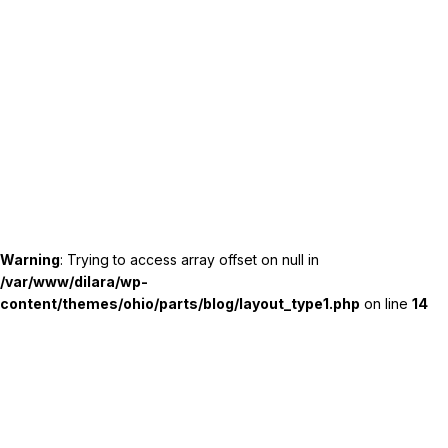
Warning
: Trying to access array offset on null in
/var/www/dilara/wp-
content/themes/ohio/parts/blog/layout_type1.php
on line
14