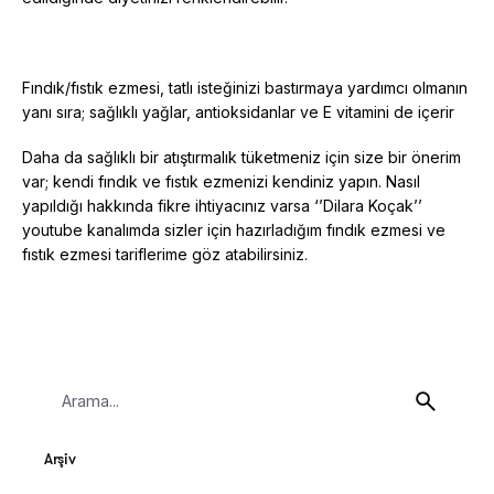
Fındık/fıstık ezmesi, tatlı isteğinizi bastırmaya yardımcı olmanın
yanı sıra; sağlıklı yağlar, antioksidanlar ve E vitamini de içerir
Daha da sağlıklı bir atıştırmalık tüketmeniz için size bir önerim
var; kendi fındık ve fıstık ezmenizi kendiniz yapın. Nasıl
yapıldığı hakkında fikre ihtiyacınız varsa ‘’Dilara Koçak’’
youtube kanalımda sizler için hazırladığım fındık ezmesi ve
fıstık ezmesi tariflerime göz atabilirsiniz.
Search
for
Arşiv