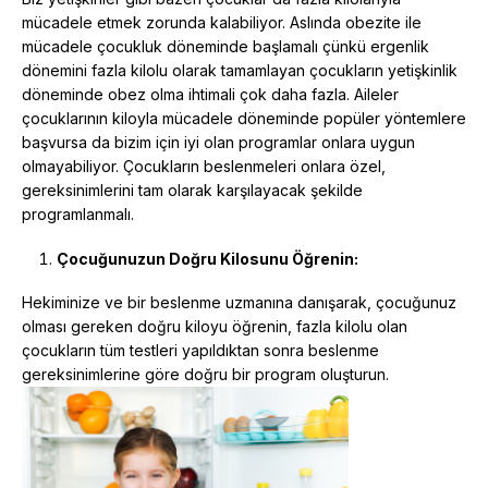
mücadele etmek zorunda kalabiliyor. Aslında obezite ile
mücadele çocukluk döneminde başlamalı çünkü ergenlik
dönemini fazla kilolu olarak tamamlayan çocukların yetişkinlik
döneminde obez olma ihtimali çok daha fazla. Aileler
çocuklarının kiloyla mücadele döneminde popüler yöntemlere
başvursa da bizim için iyi olan programlar onlara uygun
olmayabiliyor. Çocukların beslenmeleri onlara özel,
gereksinimlerini tam olarak karşılayacak şekilde
programlanmalı.
Çocuğunuzun Doğru Kilosunu Öğrenin:
Hekiminize ve bir beslenme uzmanına danışarak, çocuğunuz
olması gereken doğru kiloyu öğrenin, fazla kilolu olan
çocukların tüm testleri yapıldıktan sonra beslenme
gereksinimlerine göre doğru bir program oluşturun.