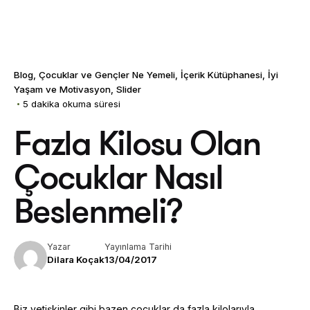
Blog
Çocuklar ve Gençler Ne Yemeli
İçerik Kütüphanesi
İyi
Yaşam ve Motivasyon
Slider
5 dakika okuma süresi
Fazla Kilosu Olan
Çocuklar Nasıl
Beslenmeli?
Yazar
Yayınlama Tarihi
Dilara Koçak
13/04/2017
Biz yetişkinler gibi bazen çocuklar da fazla kilolarıyla