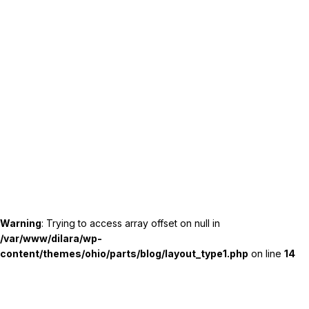
Warning
: Trying to access array offset on null in
/var/www/dilara/wp-
content/themes/ohio/parts/blog/layout_type1.php
on line
14