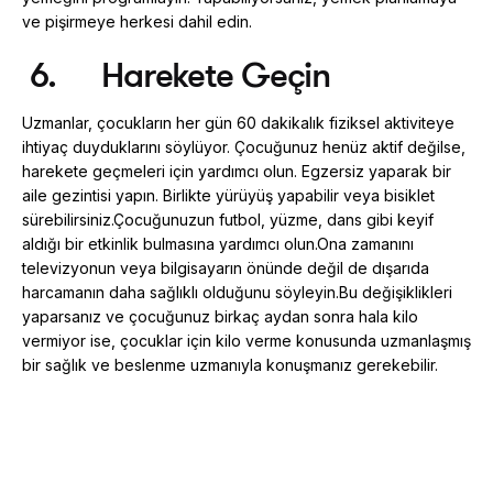
ve pişirmeye herkesi dahil edin.
6.
Harekete Geçin
Uzmanlar, çocukların her gün 60 dakikalık fiziksel aktiviteye
ihtiyaç duyduklarını söylüyor. Çocuğunuz henüz aktif değilse,
harekete geçmeleri için yardımcı olun. Egzersiz yaparak bir
aile gezintisi yapın. Birlikte yürüyüş yapabilir veya bisiklet
sürebilirsiniz.Çocuğunuzun futbol, ​​yüzme, dans gibi keyif
aldığı bir etkinlik bulmasına yardımcı olun.Ona zamanını
televizyonun veya bilgisayarın önünde değil de dışarıda
harcamanın daha sağlıklı olduğunu söyleyin.Bu değişiklikleri
yaparsanız ve çocuğunuz birkaç aydan sonra hala kilo
vermiyor ise, çocuklar için kilo verme konusunda uzmanlaşmış
bir sağlık ve beslenme uzmanıyla konuşmanız gerekebilir.