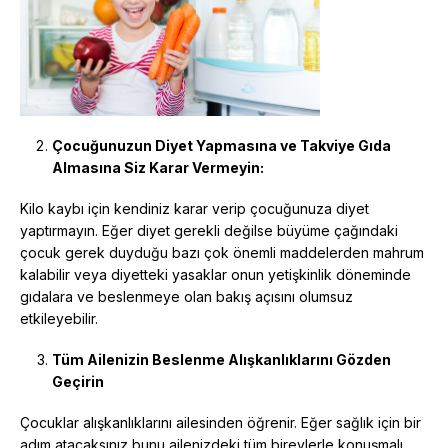
Çocuğunuzun Diyet Yapmasına ve Takviye Gıda
Almasına Siz Karar Vermeyin:
Kilo kaybı için kendiniz karar verip çocuğunuza diyet
yaptırmayın. Eğer diyet gerekli değilse büyüme çağındaki
çocuk gerek duyduğu bazı çok önemli maddelerden mahrum
kalabilir veya diyetteki yasaklar onun yetişkinlik döneminde
gıdalara ve beslenmeye olan bakış açısını olumsuz
etkileyebilir.
Tüm Ailenizin Beslenme Alışkanlıklarını Gözden
Geçirin
Çocuklar alışkanlıklarını ailesinden öğrenir. Eğer sağlık için bir
adım atacaksınız bunu ailenizdeki tüm bireylerle konuşmalı,