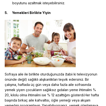
boyutunu azaltmak isteyebilirsiniz.
5.
Yemekleri Birlikte Yiyin
Sofraya aile ile birlikte oturduğunuzda (tabii ki televizyonun
önünde değil) sağlıklı alışkanlıkları teşvik edersiniz. Bir
çalışma, haftada üç gün veya daha fazla aile sofrasında
yemek yiyen çocukların sağlıksız gıdaları yeme ihtimalini %
20, kilolu olma ihtimalini ise % 12 azalttığını gösterdi.Her hafta
başında birkaç aile kahvaltısı, öğle yemeği veya akşam
yemeğini programlayın. Yapabiliyorsanız, yemek planlamaya