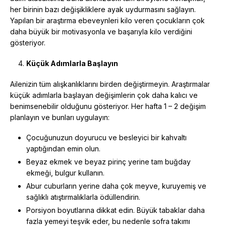
her birinin bazı değişikliklere ayak uydurmasını sağlayın.
Yapılan bir araştırma ebeveynleri kilo veren çocukların çok
daha büyük bir motivasyonla ve başarıyla kilo verdiğini
gösteriyor.
Küçük Adımlarla Başlayın
Ailenizin tüm alışkanlıklarını birden değiştirmeyin. Araştırmalar
küçük adımlarla başlayan değişimlerin çok daha kalıcı ve
benimsenebilir olduğunu gösteriyor. Her hafta 1 – 2 değişim
planlayın ve bunları uygulayın:
Çocuğunuzun doyurucu ve besleyici bir kahvaltı
yaptığından emin olun.
Beyaz ekmek ve beyaz pirinç yerine tam buğday
ekmeği, bulgur kullanın.
Abur cuburların yerine daha çok meyve, kuruyemiş ve
sağlıklı atıştırmalıklarla ödüllendirin.
Porsiyon boyutlarına dikkat edin. Büyük tabaklar daha
fazla yemeyi teşvik eder, bu nedenle sofra takımı