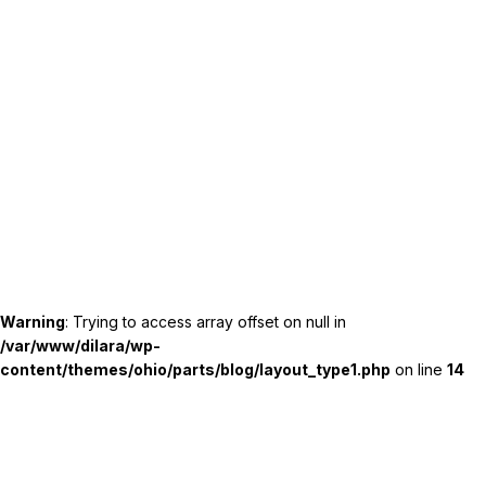
Warning
: Trying to access array offset on null in
/var/www/dilara/wp-
content/themes/ohio/parts/blog/layout_type1.php
on line
14