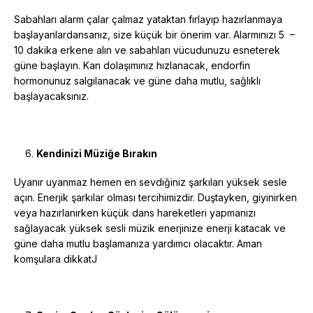
Sabahları alarm çalar çalmaz yataktan fırlayıp hazırlanmaya
başlayanlardansanız, size küçük bir önerim var. Alarmınızı 5 –
10 dakika erkene alın ve sabahları vücudunuzu esneterek
güne başlayın. Kan dolaşımınız hızlanacak, endorfin
hormonunuz salgılanacak ve güne daha mutlu, sağlıklı
başlayacaksınız.
Kendinizi Müziğe Bırakın
Uyanır uyanmaz hemen en sevdiğiniz şarkıları yüksek sesle
açın. Enerjik şarkılar olması tercihimizdir. Duştayken, giyinirken
veya hazırlanırken küçük dans hareketleri yapmanızı
sağlayacak yüksek sesli müzik enerjinize enerji katacak ve
güne daha mutlu başlamanıza yardımcı olacaktır. Aman
komşulara dikkatJ