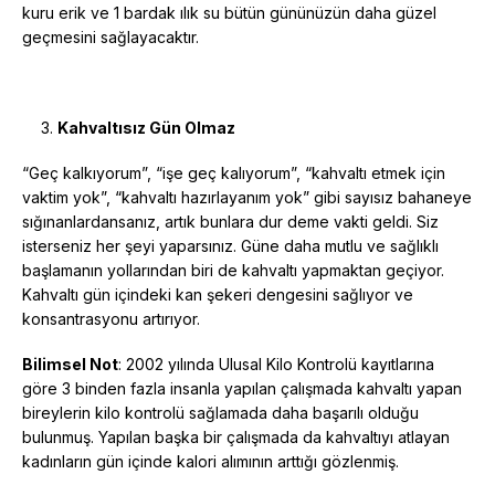
kuru erik ve 1 bardak ılık su bütün gününüzün daha güzel
geçmesini sağlayacaktır.
Kahvaltısız Gün Olmaz
“Geç kalkıyorum”, “işe geç kalıyorum”, “kahvaltı etmek için
vaktim yok”, “kahvaltı hazırlayanım yok” gibi sayısız bahaneye
sığınanlardansanız, artık bunlara dur deme vakti geldi. Siz
isterseniz her şeyi yaparsınız. Güne daha mutlu ve sağlıklı
başlamanın yollarından biri de kahvaltı yapmaktan geçiyor.
Kahvaltı gün içindeki kan şekeri dengesini sağlıyor ve
konsantrasyonu artırıyor.
Bilimsel Not
: 2002 yılında Ulusal Kilo Kontrolü kayıtlarına
göre 3 binden fazla insanla yapılan çalışmada kahvaltı yapan
bireylerin kilo kontrolü sağlamada daha başarılı olduğu
bulunmuş. Yapılan başka bir çalışmada da kahvaltıyı atlayan
kadınların gün içinde kalori alımının arttığı gözlenmiş.