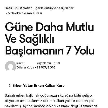
Betül'ün Fit Notları
İçerik Kütüphanesi
Slider
5 dakika okuma süresi
Güne Daha Mutlu
Ve Sağlıklı
Başlamanın 7 Yolu
Yazar
Yayınlama Tarihi
Dilara Koçak
28/07/2016
Erken Yatan Erken Kalkar Kuralı
Sabah erken kalkmak çoğumuzun kulağına kötü geliyor
biliyorum ama atalarımız erken kalkan yol alır derken çok
haklılarmış. Ayrıca sadece erken kalkmak değil, zamanında