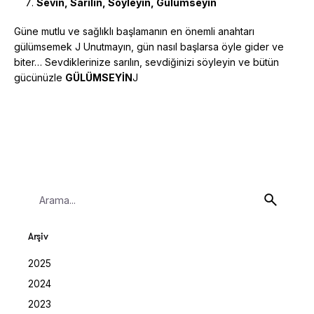
Sevin, Sarılın, Söyleyin, Gülümseyin
Güne mutlu ve sağlıklı başlamanın en önemli anahtarı
gülümsemek J Unutmayın, gün nasıl başlarsa öyle gider ve
biter… Sevdiklerinize sarılın, sevdiğinizi söyleyin ve bütün
gücünüzle
GÜLÜMSEYİN
J
Search
for
Arşiv
2025
2024
2023