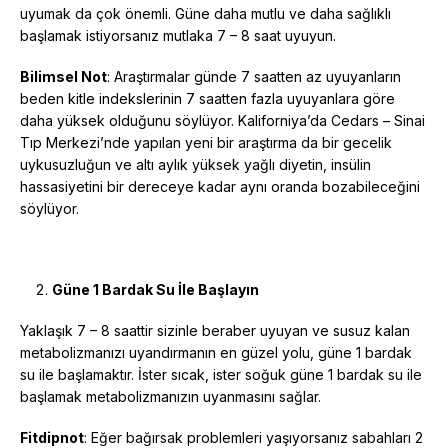
uyumak da çok önemli. Güne daha mutlu ve daha sağlıklı
başlamak istiyorsanız mutlaka 7 – 8 saat uyuyun.
Bilimsel Not
: Araştırmalar günde 7 saatten az uyuyanların
beden kitle indekslerinin 7 saatten fazla uyuyanlara göre
daha yüksek olduğunu söylüyor. Kaliforniya’da Cedars – Sinai
Tıp Merkezi’nde yapılan yeni bir araştırma da bir gecelik
uykusuzluğun ve altı aylık yüksek yağlı diyetin, insülin
hassasiyetini bir dereceye kadar aynı oranda bozabileceğini
söylüyor.
Güne 1 Bardak Su İle Başlayın
Yaklaşık 7 – 8 saattir sizinle beraber uyuyan ve susuz kalan
metabolizmanızı uyandırmanın en güzel yolu, güne 1 bardak
su ile başlamaktır. İster sıcak, ister soğuk güne 1 bardak su ile
başlamak metabolizmanızın uyanmasını sağlar.
Fitdipnot
: Eğer bağırsak problemleri yaşıyorsanız sabahları 2