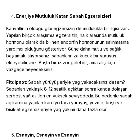
Enerjiye Mutluluk Katan Sabah Egzersizleri
Kahvaltının olduğu gibi egzersizin de mutlulukla bir ilgisi var J
Yapılan birçok araştırma egzersizin, halk arasında mutluluk
hormonu olarak da bilinen endorfin hormonunun salınmasına
yardımcı olduğunu gösteriyor. Güne daha mutlu ve sağlıklı
başlamak istiyorsanız, sabahlarınıza küçük bir yürüyüş
ekleyebilirsiniz. Başta biraz zor gelebilir, ama alıştıkça
vazgeçemeyeceksiniz.
Fitdipnot
: Sabah yürüyüşleriyle yağ yakacaksınız desem?
Sabahları yaklaşık 8-12 saatlik açlıktan sonra kanda dolaşan
serbest yağ asitleri en yüksek seviyededir. Bu nedenle sabah
aç karnına yapılan kardiyo tarzı yürüyüş, yüzme, koşu ve
bisiklet egzersizleriyle yağ yakımı daha fazla olur.
Esneyin, Esneyin ve Esneyin