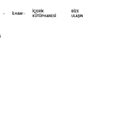
İÇERİK
BİZE
İLHAM
KÜTÜPHANESİ
ULAŞIN
4