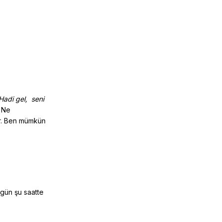
 Hadi gel, seni
? Ne
ar. Ben mümkün
 gün şu saatte