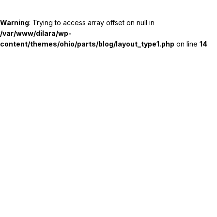
Warning
: Trying to access array offset on null in
/var/www/dilara/wp-
content/themes/ohio/parts/blog/layout_type1.php
on line
14