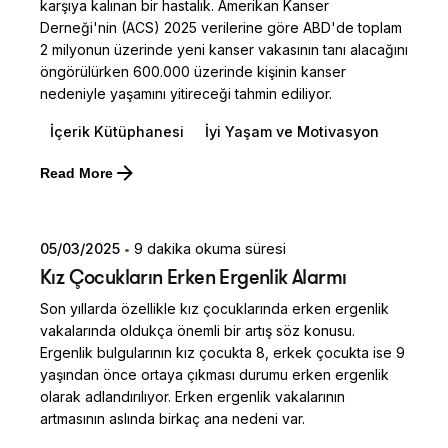
karşıya kalınan bir hastalık. Amerikan Kanser
Derneği'nin (ACS) 2025 verilerine göre ABD'de toplam
2 milyonun üzerinde yeni kanser vakasının tanı alacağını
öngörülürken 600.000 üzerinde kişinin kanser
nedeniyle yaşamını yitireceği tahmin ediliyor.
İçerik Kütüphanesi
İyi Yaşam ve Motivasyon
Posted by
Read More
Dilara Koçak
05/03/2025
9 dakika okuma süresi
Kız Çocukların Erken Ergenlik Alarmı
Son yıllarda özellikle kız çocuklarında erken ergenlik
vakalarında oldukça önemli bir artış söz konusu.
Ergenlik bulgularının kız çocukta 8, erkek çocukta ise 9
yaşından önce ortaya çıkması durumu erken ergenlik
olarak adlandırılıyor. Erken ergenlik vakalarının
artmasının aslında birkaç ana nedeni var.