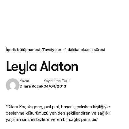
İçerik Kütüphanesi
Tavsiyeler
1 dakika okuma süresi
Leyla Alaton
Yazar
Yayınlama Tarihi
Dilara Koçak
04/04/2013
“Dilara Koçak genç, pırıl pırıl, başarılı, çalışkan kişiliğiyle
beslenme kültürümüzü yeniden şekillendiren ve sağlıklı
yaşamın sırlarını bizlere veren bir sağlık perisidir.”