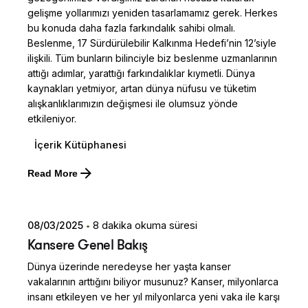
gelişme yollarımızı yeniden tasarlamamız gerek. Herkes
bu konuda daha fazla farkındalık sahibi olmalı.
Beslenme, 17 Sürdürülebilir Kalkınma Hedefi’nin 12’siyle
ilişkili. Tüm bunların bilinciyle biz beslenme uzmanlarının
attığı adımlar, yarattığı farkındalıklar kıymetli. Dünya
kaynakları yetmiyor, artan dünya nüfusu ve tüketim
alışkanlıklarımızın değişmesi ile olumsuz yönde
etkileniyor.
İçerik Kütüphanesi
Posted by
Read More
Dilara Koçak
08/03/2025
8 dakika okuma süresi
Kansere Genel Bakış
Dünya üzerinde neredeyse her yaşta kanser
vakalarının arttığını biliyor musunuz? Kanser, milyonlarca
insanı etkileyen ve her yıl milyonlarca yeni vaka ile karşı