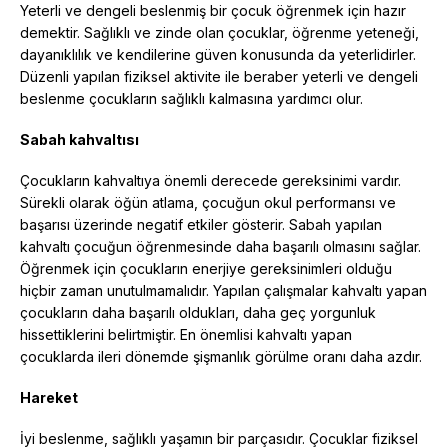
Yeterli ve dengeli beslenmiş bir çocuk öğrenmek için hazır
demektir. Sağlıklı ve zinde olan çocuklar, öğrenme yeteneği,
dayanıklılık ve kendilerine güven konusunda da yeterlidirler.
Düzenli yapılan fiziksel aktivite ile beraber yeterli ve dengeli
beslenme çocukların sağlıklı kalmasına yardımcı olur.
Sabah kahvaltısı
Çocukların kahvaltıya önemli derecede gereksinimi vardır.
Sürekli olarak öğün atlama, çocuğun okul performansı ve
başarısı üzerinde negatif etkiler gösterir. Sabah yapılan
kahvaltı çocuğun öğrenmesinde daha başarılı olmasını sağlar.
Öğrenmek için çocukların enerjiye gereksinimleri olduğu
hiçbir zaman unutulmamalıdır. Yapılan çalışmalar kahvaltı yapan
çocukların daha başarılı oldukları, daha geç yorgunluk
hissettiklerini belirtmiştir. En önemlisi kahvaltı yapan
çocuklarda ileri dönemde şişmanlık görülme oranı daha azdır.
Hareket
İyi beslenme, sağlıklı yaşamın bir parçasıdır. Çocuklar fiziksel