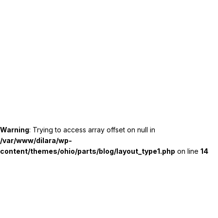
Warning
: Trying to access array offset on null in
/var/www/dilara/wp-
content/themes/ohio/parts/blog/layout_type1.php
on line
14