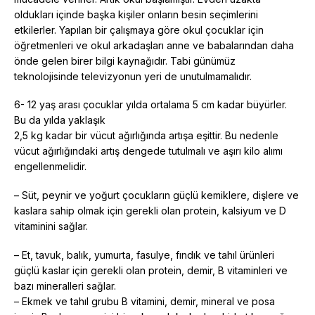
oldukları içinde başka kişiler onların besin seçimlerini
etkilerler. Yapılan bir çalışmaya göre okul çocuklar için
öğretmenleri ve okul arkadaşları anne ve babalarından daha
önde gelen birer bilgi kaynağıdır. Tabi günümüz
teknolojisinde televizyonun yeri de unutulmamalıdır.
6- 12 yaş arası çocuklar yılda ortalama 5 cm kadar büyürler.
Bu da yılda yaklaşık
2,5 kg kadar bir vücut ağırlığında artışa eşittir. Bu nedenle
vücut ağırlığındaki artış dengede tutulmalı ve aşırı kilo alımı
engellenmelidir.
– Süt, peynir ve yoğurt çocukların güçlü kemiklere, dişlere ve
kaslara sahip olmak için gerekli olan protein, kalsiyum ve D
vitaminini sağlar.
– Et, tavuk, balık, yumurta, fasulye, fındık ve tahıl ürünleri
güçlü kaslar için gerekli olan protein, demir, B vitaminleri ve
bazı mineralleri sağlar.
– Ekmek ve tahıl grubu B vitamini, demir, mineral ve posa