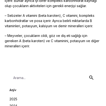
içerir. Bunlar ayrıca iyi birer kompleks karbonhidrat kaynağı
olup çocukların aktiviteleri için gerekli enerjiyi sağlar.
– Sebzeler A vitamini (beta karoten), C vitamini, kompleks
karbonhidratlar ve posa içerir. Ayrıca belirli miktarlarda B
vitaminleri, potasyum, kalsiyum ve demir mineralleri içerir.
– Meyveler, çocukların cildi, göz ve diş eti sağlığı için
gereken A (beta karoten) ve C vitaminini, potasyum ve diğer
mineralleri içerir.
Search
for
Arşiv
2025