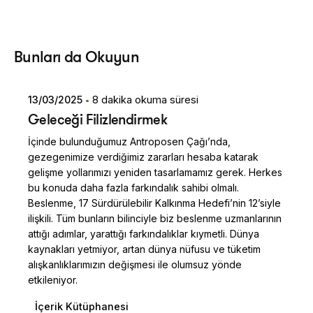
Posted by
Bunları da Okuyun
Dilara Koçak
13/03/2025
8 dakika okuma süresi
Geleceği Filizlendirmek
İçinde bulunduğumuz Antroposen Çağı’nda,
gezegenimize verdiğimiz zararları hesaba katarak
gelişme yollarımızı yeniden tasarlamamız gerek. Herkes
bu konuda daha fazla farkındalık sahibi olmalı.
Beslenme, 17 Sürdürülebilir Kalkınma Hedefi’nin 12’siyle
ilişkili. Tüm bunların bilinciyle biz beslenme uzmanlarının
attığı adımlar, yarattığı farkındalıklar kıymetli. Dünya
kaynakları yetmiyor, artan dünya nüfusu ve tüketim
alışkanlıklarımızın değişmesi ile olumsuz yönde
etkileniyor.
İçerik Kütüphanesi