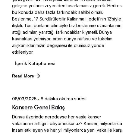
gelişme yollarımızı yeniden tasarlamamız gerek. Herkes
bu konuda daha fazla farkındalık sahibi olmalı.
Beslenme, 17 Sürdürülebilir Kalkınma Hedefi’nin 12’siyle
ilişkili. Tüm bunların bilinciyle biz beslenme uzmanlarının
attığı adımlar, yarattığı farkındalıklar kıymetli. Dünya
kaynakları yetmiyor, artan dünya nüfusu ve tüketim
alışkanlıklarımızın değişmesi ile olumsuz yönde
etkileniyor.
İçerik Kütüphanesi
Posted by
Read More
Dilara Koçak
08/03/2025
8 dakika okuma süresi
Kansere Genel Bakış
Dünya üzerinde neredeyse her yaşta kanser
vakalarının arttığını biliyor musunuz? Kanser, milyonlarca
insanı etkileyen ve her yıl milyonlarca yeni vaka ile karşı