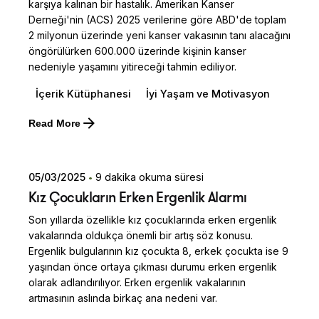
karşıya kalınan bir hastalık. Amerikan Kanser
Derneği'nin (ACS) 2025 verilerine göre ABD'de toplam
2 milyonun üzerinde yeni kanser vakasının tanı alacağını
öngörülürken 600.000 üzerinde kişinin kanser
nedeniyle yaşamını yitireceği tahmin ediliyor.
İçerik Kütüphanesi
İyi Yaşam ve Motivasyon
Posted by
Read More
Dilara Koçak
05/03/2025
9 dakika okuma süresi
Kız Çocukların Erken Ergenlik Alarmı
Son yıllarda özellikle kız çocuklarında erken ergenlik
vakalarında oldukça önemli bir artış söz konusu.
Ergenlik bulgularının kız çocukta 8, erkek çocukta ise 9
yaşından önce ortaya çıkması durumu erken ergenlik
olarak adlandırılıyor. Erken ergenlik vakalarının
artmasının aslında birkaç ana nedeni var.