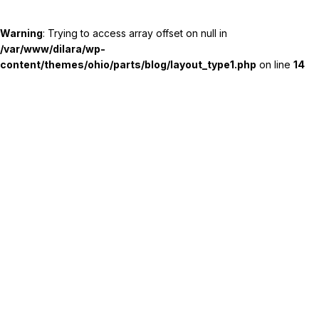
Warning
: Trying to access array offset on null in
/var/www/dilara/wp-
content/themes/ohio/parts/blog/layout_type1.php
on line
14