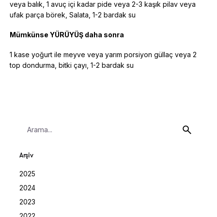
veya balık, 1 avuç içi kadar pide veya 2-3 kaşık pilav veya
ufak parça börek, Salata, 1-2 bardak su
Mümkünse YÜRÜYÜŞ daha sonra
1 kase yoğurt ile meyve veya yarım porsiyon güllaç veya 2
top dondurma, bitki çayı, 1-2 bardak su
Search
for
Arşiv
2025
2024
2023
2022