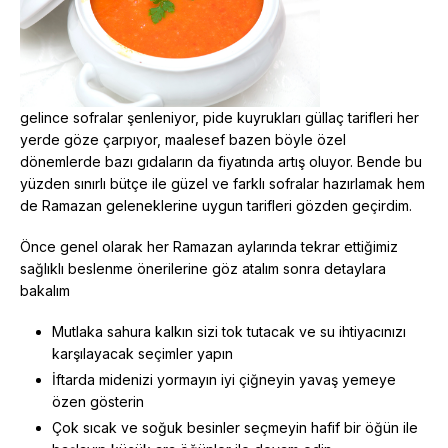
gelince sofralar şenleniyor, pide kuyrukları güllaç tarifleri her
yerde göze çarpıyor, maalesef bazen böyle özel
dönemlerde bazı gıdaların da fiyatında artış oluyor. Bende bu
yüzden sınırlı bütçe ile güzel ve farklı sofralar hazırlamak hem
de Ramazan geleneklerine uygun tarifleri gözden geçirdim.
Önce genel olarak her Ramazan aylarında tekrar ettiğimiz
sağlıklı beslenme
önerilerine göz atalım sonra detaylara
bakalım
Mutlaka
sahura
kalkın sizi tok tutacak ve su ihtiyacınızı
karşılayacak seçimler yapın
İftarda midenizi yormayın iyi çiğneyin yavaş yemeye
özen gösterin
Çok sıcak ve soğuk besinler seçmeyin hafif bir öğün ile