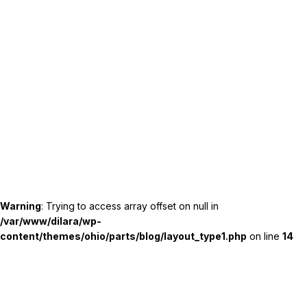
Warning
: Trying to access array offset on null in
/var/www/dilara/wp-
content/themes/ohio/parts/blog/layout_type1.php
on line
14