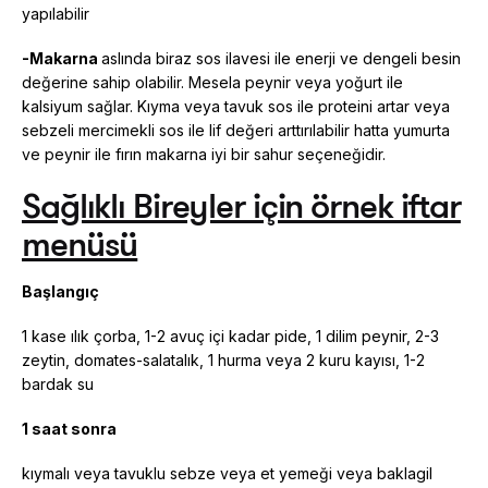
yapılabilir
-Makarna
aslında biraz sos ilavesi ile enerji ve dengeli besin
değerine sahip olabilir. Mesela peynir veya yoğurt ile
kalsiyum sağlar. Kıyma veya tavuk sos ile proteini artar veya
sebzeli mercimekli sos ile lif değeri arttırılabilir hatta yumurta
ve peynir ile fırın makarna iyi bir sahur seçeneğidir.
Sağlıklı Bireyler için örnek iftar
menüsü
Başlangıç
1 kase ılık çorba, 1-2 avuç içi kadar pide, 1 dilim peynir, 2-3
zeytin, domates-salatalık, 1 hurma veya 2 kuru kayısı, 1-2
bardak su
1 saat sonra
kıymalı veya tavuklu sebze veya et yemeği veya baklagil