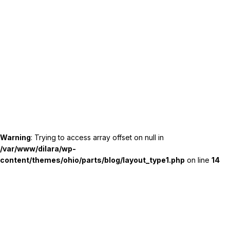
Warning
: Trying to access array offset on null in
/var/www/dilara/wp-
content/themes/ohio/parts/blog/layout_type1.php
on line
14