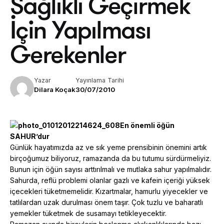
Sağlıklı Geçirmek
İçin Yapılması
Gerekenler
Yazar
Yayınlama Tarihi
Dilara Koçak
30/07/2010
En önemli öğün
SAHUR’dur
Günlük hayatımızda az ve sık yeme prensibinin önemini artık
birçoğumuz biliyoruz, ramazanda da bu tutumu sürdürmeliyiz.
Bunun için öğün sayısı arttırılmalı ve mutlaka sahur yapılmalıdır.
Sahurda, reflü problemi olanlar gazlı ve kafein içeriği yüksek
içecekleri tüketmemelidir. Kızartmalar, hamurlu yiyecekler ve
tatlılardan uzak durulması önem taşır. Çok tuzlu ve baharatlı
yemekler tüketmek de susamayı tetikleyecektir.