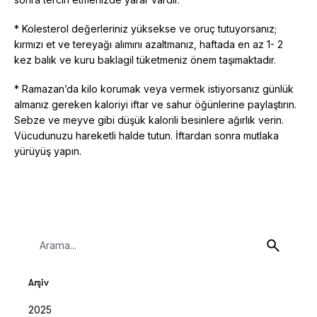
* Kolesterol değerleriniz yüksekse ve oruç tutuyorsanız;
kırmızı et ve tereyağı alımını azaltmanız, haftada en az 1- 2
kez balık ve kuru baklagil tüketmeniz önem taşımaktadır.
* Ramazan’da kilo korumak veya vermek istiyorsanız günlük
almanız gereken kaloriyi iftar ve sahur öğünlerine paylaştırın.
Sebze ve meyve gibi düşük kalorili besinlere ağırlık verin.
Vücudunuzu hareketli halde tutun. İftardan sonra mutlaka
yürüyüş yapın.
Search
for
Arşiv
2025