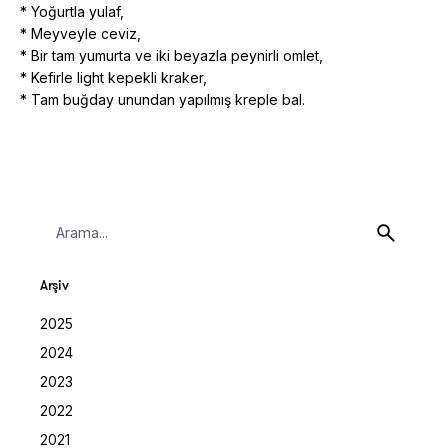
* Yoğurtla yulaf,
* Meyveyle ceviz,
* Bir tam yumurta ve iki beyazla peynirli omlet,
* Kefirle light kepekli kraker,
* Tam buğday unundan yapılmış kreple bal.
Search
for
Arşiv
2025
2024
2023
2022
2021