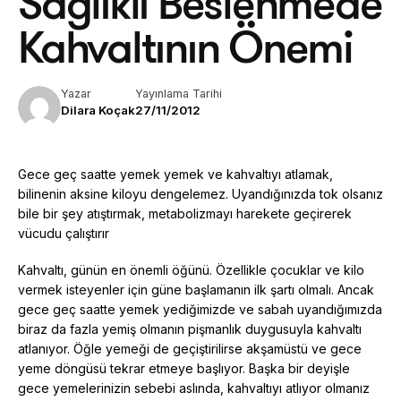
Sağlıklı Beslenmede
Kahvaltının Önemi
Yazar
Yayınlama Tarihi
Dilara Koçak
27/11/2012
Gece geç saatte yemek yemek ve kahvaltıyı atlamak,
bilinenin aksine kiloyu dengelemez. Uyandığınızda tok olsanız
bile bir şey atıştırmak, metabolizmayı harekete geçirerek
vücudu çalıştırır
Kahvaltı, günün en önemli öğünü. Özellikle çocuklar ve kilo
vermek isteyenler için güne başlamanın ilk şartı olmalı. Ancak
gece geç saatte yemek yediğimizde ve sabah uyandığımızda
biraz da fazla yemiş olmanın pişmanlık duygusuyla kahvaltı
atlanıyor. Öğle yemeği de geçiştirilirse akşamüstü ve gece
yeme döngüsü tekrar etmeye başlıyor. Başka bir deyişle
gece yemelerinizin sebebi aslında, kahvaltıyı atlıyor olmanız