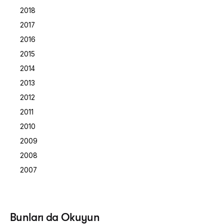
2018
2017
2016
2015
2014
2013
2012
2011
2010
2009
2008
2007
Posted by
Bunları da Okuyun
Dilara Koçak