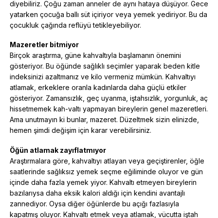
diyebiliriz. Çoğu zaman anneler de aynı hataya düşüyor. Gece
yatarken çocuğa ballı süt içiriyor veya yemek yediriyor. Bu da
çocukluk çağında reflüyü tetikleyebiliyor.
Mazeretler bitmiyor
Birçok araştırma, güne kahvaltıyla başlamanın önemini
gösteriyor. Bu öğünde sağlıklı seçimler yaparak beden kitle
indeksinizi azaltmanız ve kilo vermeniz mümkün. Kahvaltıyı
atlamak, erkeklere oranla kadınlarda daha güçlü etkiler
gösteriyor. Zamansızlık, geç uyanma, iştahsızlık, yorgunluk, aç
hissetmemek kah-valtı yapmayan bireylerin genel mazeretleri.
Ama unutmayın ki bunlar, mazeret. Düzeltmek sizin elinizde,
hemen şimdi değişim için karar verebilirsiniz.
Öğün atlamak zayıflatmıyor
Araştırmalara göre, kahvaltıyı atlayan veya geçiştirenler, öğle
saatlerinde sağlıksız yemek seçme eğiliminde oluyor ve gün
içinde daha fazla yemek yiyor. Kahvaltı etmeyen bireylerin
bazılarıysa daha eksik kalori aldığı için kendini avantajlı
zannediyor. Oysa diğer öğünlerde bu açığı fazlasıyla
kapatmış oluyor. Kahvaltı etmek veya atlamak, vücutta iştah