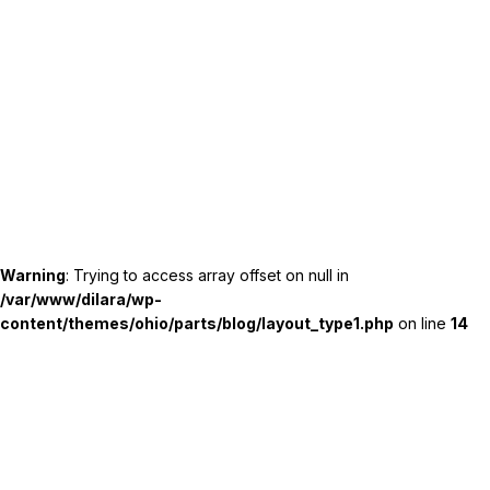
Warning
: Trying to access array offset on null in
/var/www/dilara/wp-
content/themes/ohio/parts/blog/layout_type1.php
on line
14