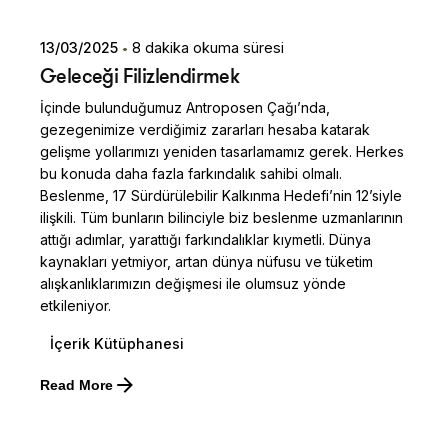
13/03/2025
8 dakika okuma süresi
Geleceği Filizlendirmek
İçinde bulunduğumuz Antroposen Çağı’nda,
gezegenimize verdiğimiz zararları hesaba katarak
gelişme yollarımızı yeniden tasarlamamız gerek. Herkes
bu konuda daha fazla farkındalık sahibi olmalı.
Beslenme, 17 Sürdürülebilir Kalkınma Hedefi’nin 12’siyle
ilişkili. Tüm bunların bilinciyle biz beslenme uzmanlarının
attığı adımlar, yarattığı farkındalıklar kıymetli. Dünya
kaynakları yetmiyor, artan dünya nüfusu ve tüketim
alışkanlıklarımızın değişmesi ile olumsuz yönde
etkileniyor.
İçerik Kütüphanesi
Posted by
Read More
Dilara Koçak