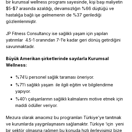
bir kurumsal wellness programı sayesinde, kişi başı maliyetin
$5-$7 arasında azaldığı, devamsızlığın %66 düştüğü ve
hastalığa bağlı işe gelmemenin de %37 gerilediği
gözlemlenmiştir.
JP Fitness Consultancy ise sağlıklı yaşam için yapılan
yatırımlar 4.5-1 oranından 7-1’e kadar geri dönüş getirdiğini
savunmaktadır.
Büyük Amerikan şirketlerinde sayılarla Kurumsal
Wellness:
%74’ü personel sağlık taraması öneriyor.
%71’i sağlıklı yaşam ile ilgili eğitim ve bilgilendirme
yapıyor.
%40’ı çalışanlarının sağlıklı kalmalarını motive etmek için
maddi ödüller veriyor.
Mezura olarak amacımız bu programları Türkiye’ye tanıtmak
ve kurumlarda yaygınlaşmasını sağlamaktır. Türkiye ‘için yeni
bir sektör olmasına rağmen bu konuda hızlı ilerleyişimiz bize