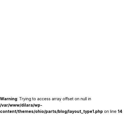
Warning
: Trying to access array offset on null in
/var/www/dilara/wp-
content/themes/ohio/parts/blog/layout_type1.php
on line
14