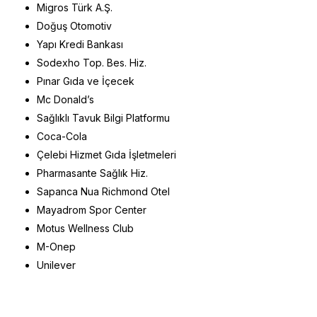
Migros Türk A.Ş.
Doğuş Otomotiv
Yapı Kredi Bankası
Sodexho Top. Bes. Hiz.
Pınar Gıda ve İçecek
Mc Donald’s
Sağlıklı Tavuk Bilgi Platformu
Coca-Cola
Çelebi Hizmet Gıda İşletmeleri
Pharmasante Sağlık Hiz.
Sapanca Nua Richmond Otel
Mayadrom Spor Center
Motus Wellness Club
M-Onep
Unilever