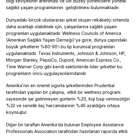
bilgi seviyesinin arttırılması ve üst düzey yöneticilere yönelik
sağlıklı yaşam programlarının geliştirilmesi bulunmaktadır.
Dünyadaki birçok uluslararası şirket oluşan rekabetçi ortamda
daha avantajlı olabilmek için, çalışanlarına sağlıklı yaşam
programları uygulamaktadır. Wellness Councils of America
(Amerikan Sağlıklı Yaşam Derneği)’ya gore, dünya çapındaki
büyük şirketlerin %80-90’ı bu tip kurumsal programları
uygulamaktadır. Texas Instruments, Johnson & Johnson, HP,
Morgan Stanley, PepsiCo, Dupont, American Express Co.,
Time Warner Corp gibi kendi sektörlerde lider şirketler bu
programların öncü uygulayacılarındandır.
Amerika’nın en önemli sigorta şirketlerinden Prudential
tarafından yapılan bir çalışma, etkili bir wellness programı
sayesinde işe gelinmeyen günlerin %20, kişi başı verimsizliğin
%32 ve senelik ilaç harcamalarının %46 azaldığını ortaya
koymuştur.
Diğer bir taraftan Amerika’da bulunan Employee Assistance
Professionals Association tarafından hazırlanan raporda etkili