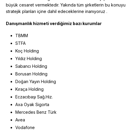
büyük cesaret vermektedir. Yakında tüm şirketlerin bu konuyu
stratejik planları içine dahil edeceklerine inanıyoruz .
Danışmanlık hizmeti verdiğimiz bazı kurumlar
TBMM
STFA
Koç Holding
Yıldız Holding
Sabancı Holding
Borusan Holding
Doğan Yayın Holding
Kıraça Holding
Eczacıbaşı Sağ.Hiz.
Axa Oyak Sigorta
Mercedes Benz Türk
Avea
Vodafone