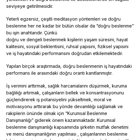
seviyeye getirilmesidir.
Yeterli egzersiz, çeşitli meditasyon yöntemleri ve doğru
beslenme her ne kadar bir bütün olsalar da “doğru beslenme”
bu işin anahtarıdır. Çünkü
doğru ve dengeli beslenmek kişilerin yaşam süresini, hayat
kalitesini, sosyal beklentisini, ruhsal yapısını, fiziksel yapısını
ve iş hayatındaki performansını doğrudan etkilemektedir.
Yapılan birçok araştırmada, doğru beslenmenin iş hayatındaki
performans ile arasındaki doğru orantı kanıtlanmıştır.
İş verimini arttırmak, sağlık harcamalarını düşürmek, kuruma
bağlılığı artırmak, çalışanların bellek ve konsantrasyonunu
güçlendirerek iş potansiyelini yükseltmek, moral ve
motivasyonu arttırarak bu yönde devamlılığı sağlamak ve
rakiplerin önünde olmak için “Kurumsal Beslenme
Danışmanlığı” giderek önem kazanmaktadır. Kurumsal
beslenme danışmanlığı kapsamında şirketin mutfak denetimi
ve menü danışmanlığının yapılması , çalışanlarının beslenme