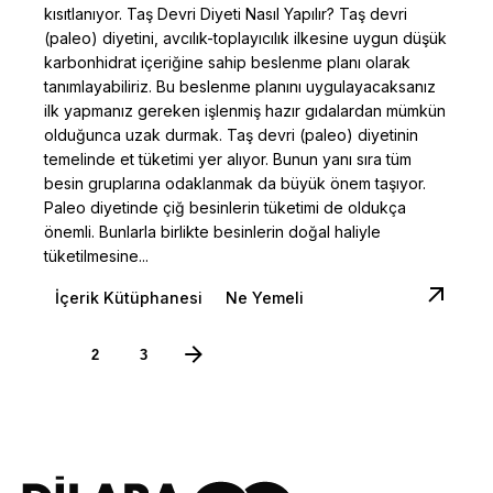
kısıtlanıyor. Taş Devri Diyeti Nasıl Yapılır? Taş devri
(paleo) diyetini, avcılık-toplayıcılık ilkesine uygun düşük
karbonhidrat içeriğine sahip beslenme planı olarak
tanımlayabiliriz. Bu beslenme planını uygulayacaksanız
ilk yapmanız gereken işlenmiş hazır gıdalardan mümkün
olduğunca uzak durmak. Taş devri (paleo) diyetinin
temelinde et tüketimi yer alıyor. Bunun yanı sıra tüm
besin gruplarına odaklanmak da büyük önem taşıyor.
Paleo diyetinde çiğ besinlerin tüketimi de oldukça
önemli. Bunlarla birlikte besinlerin doğal haliyle
tüketilmesine...
İçerik Kütüphanesi
Ne Yemeli
1
2
3