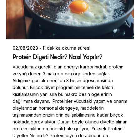
02/08/2023
11 dakika okuma süresi
Protein Diyeti Nedir? Nasıl Yapılır?
Vücudumuz gerekli olan enerjiyi karbonhidrat, protein
ve yağ denen 3 makro besin ögesinden sağlar.
Aldığımız günlük enerji bu 3 besin öğesi arasında
bölünür. Birçok diyet programının temeli de kalori
kısıtlamasının yanı sıra bu makro besin ögelerinin
dağılımına dayanır. Proteinler vücuttaki yapım ve onarım
olaylarından hormonal dengeye, maddelerin
taşınmasından enzimlerin çalışabilmesine kadar birçok
noktada görev alıyor. Durum böyle olunca diyette alınan
protein miktarı da önemli hale geliyor. Yüksek Proteinli
Diyetler Nelerdir? Protein diyeti de adından da