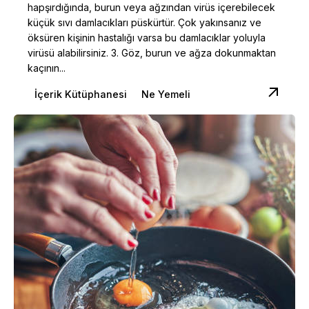
hapşırdığında, burun veya ağzından virüs içerebilecek
küçük sıvı damlacıkları püskürtür. Çok yakınsanız ve
öksüren kişinin hastalığı varsa bu damlacıklar yoluyla
virüsü alabilirsiniz. 3. Göz, burun ve ağza dokunmaktan
kaçının...
İçerik Kütüphanesi
Ne Yemeli
Posted by
Dilara Koçak