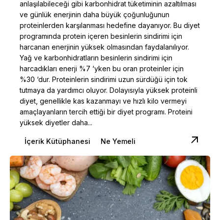
anlaşılabileceği gibi karbonhidrat tüketiminin azaltılması
ve günlük enerjinin daha büyük çoğunluğunun
proteinlerden karşılanması hedefine dayanıyor. Bu diyet
programında protein içeren besinlerin sindirimi için
harcanan enerjinin yüksek olmasından faydalanılıyor.
Yağ ve karbonhidratların besinlerin sindirimi için
harcadıkları enerji %7 ‘yken bu oran proteinler için
%30 ‘dur. Proteinlerin sindirimi uzun sürdüğü için tok
tutmaya da yardımcı oluyor. Dolayısıyla yüksek proteinli
diyet, genellikle kas kazanmayı ve hızlı kilo vermeyi
amaçlayanların tercih ettiği bir diyet programı. Proteini
yüksek diyetler daha...
İçerik Kütüphanesi
Ne Yemeli
Posted by
Dilara Koçak