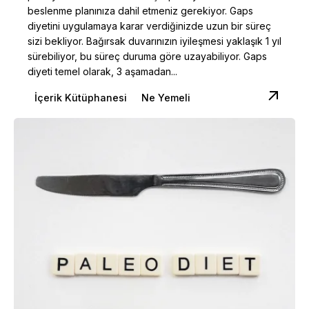
beslenme planınıza dahil etmeniz gerekiyor. Gaps
diyetini uygulamaya karar verdiğinizde uzun bir süreç
sizi bekliyor. Bağırsak duvarınızın iyileşmesi yaklaşık 1 yıl
sürebiliyor, bu süreç duruma göre uzayabiliyor. Gaps
diyeti temel olarak, 3 aşamadan...
İçerik Kütüphanesi
Ne Yemeli
Posted by
Dilara Koçak