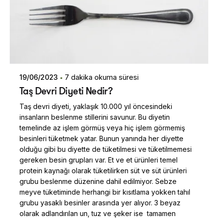
19/06/2023
7 dakika okuma süresi
Taş Devri Diyeti Nedir?
Taş devri diyeti, yaklaşık 10.000 yıl öncesindeki
insanların beslenme stillerini savunur. Bu diyetin
temelinde az işlem görmüş veya hiç işlem görmemiş
besinleri tüketmek yatar. Bunun yanında her diyette
olduğu gibi bu diyette de tüketilmesi ve tüketilmemesi
gereken besin grupları var. Et ve et ürünleri temel
protein kaynağı olarak tüketilirken süt ve süt ürünleri
grubu beslenme düzenine dahil edilmiyor. Sebze
meyve tüketiminde herhangi bir kısıtlama yokken tahıl
grubu yasaklı besinler arasında yer alıyor. 3 beyaz
olarak adlandırılan un, tuz ve şeker ise tamamen