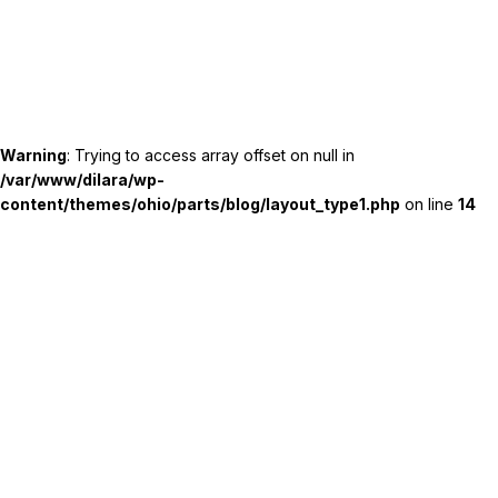
Warning
: Trying to access array offset on null in
/var/www/dilara/wp-
content/themes/ohio/parts/blog/layout_type1.php
on line
14