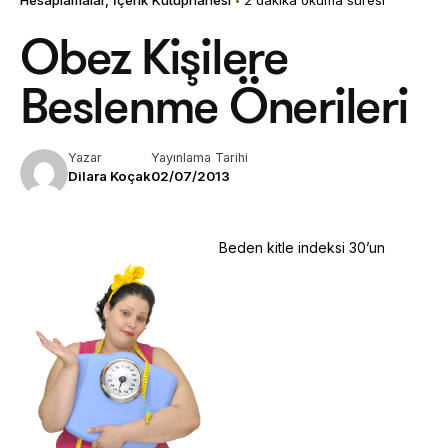
Obez Kişilere
Beslenme Önerileri
Yazar
Yayınlama Tarihi
Dilara Koçak
02/07/2013
Beden kitle indeksi 30’un