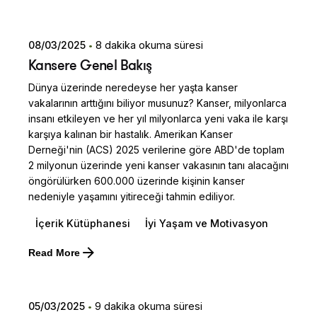
08/03/2025
8 dakika okuma süresi
Kansere Genel Bakış
Dünya üzerinde neredeyse her yaşta kanser
vakalarının arttığını biliyor musunuz? Kanser, milyonlarca
insanı etkileyen ve her yıl milyonlarca yeni vaka ile karşı
karşıya kalınan bir hastalık. Amerikan Kanser
Derneği'nin (ACS) 2025 verilerine göre ABD'de toplam
2 milyonun üzerinde yeni kanser vakasının tanı alacağını
öngörülürken 600.000 üzerinde kişinin kanser
nedeniyle yaşamını yitireceği tahmin ediliyor.
İçerik Kütüphanesi
İyi Yaşam ve Motivasyon
Posted by
Read More
Dilara Koçak
05/03/2025
9 dakika okuma süresi