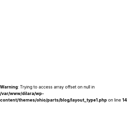
Warning
: Trying to access array offset on null in
/var/www/dilara/wp-
content/themes/ohio/parts/blog/layout_type1.php
on line
14