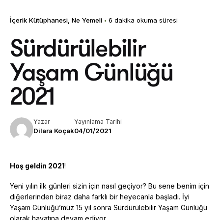
İçerik Kütüphanesi
Ne Yemeli
6 dakika okuma süresi
Sürdürülebilir
Yaşam Günlüğü
2021
Yazar
Yayınlama Tarihi
Dilara Koçak
04/01/2021
Hoş geldin 202
1!
Yeni yılın ilk günleri sizin için nasıl geçiyor? Bu sene benim için
diğerlerinden biraz daha farklı bir heyecanla başladı. İyi
Yaşam Günlüğü’müz 15 yıl sonra Sürdürülebilir Yaşam Günlüğü
olarak hayatına devam ediyor.