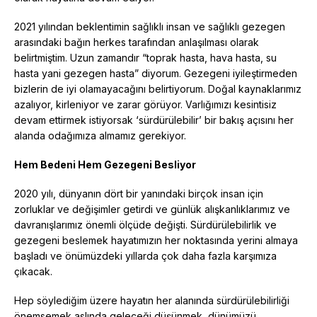
2021 yılından beklentimin sağlıklı insan ve sağlıklı gezegen
arasındaki bağın herkes tarafından anlaşılması olarak
belirtmiştim. Uzun zamandır “toprak hasta, hava hasta, su
hasta yani gezegen hasta” diyorum. Gezegeni iyileştirmeden
bizlerin de iyi olamayacağını belirtiyorum. Doğal kaynaklarımız
azalıyor, kirleniyor ve zarar görüyor. Varlığımızı kesintisiz
devam ettirmek istiyorsak ‘sürdürülebilir’ bir bakış açısını her
alanda odağımıza almamız gerekiyor.
Hem Bedeni Hem Gezegeni Besliyor
2020 yılı, dünyanın dört bir yanındaki birçok insan için
zorluklar ve değişimler getirdi ve günlük alışkanlıklarımız ve
davranışlarımız önemli ölçüde değişti. Sürdürülebilirlik ve
gezegeni beslemek hayatımızın her noktasında yerini almaya
başladı ve önümüzdeki yıllarda çok daha fazla karşımıza
çıkacak.
Hep söylediğim üzere hayatın her alanında sürdürülebilirliği
önemsemek aslında geleceği düşünmek, dünümüzü