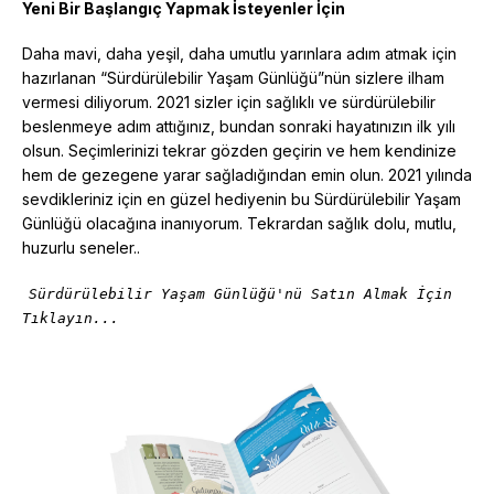
Yeni Bir Başlangıç Yapmak İsteyenler İçin
Daha mavi, daha yeşil, daha umutlu yarınlara adım atmak için
hazırlanan “Sürdürülebilir Yaşam Günlüğü”nün sizlere ilham
vermesi diliyorum. 2021 sizler için sağlıklı ve sürdürülebilir
beslenmeye adım attığınız, bundan sonraki hayatınızın ilk yılı
olsun. Seçimlerinizi tekrar gözden geçirin ve hem kendinize
hem de gezegene yarar sağladığından emin olun. 2021 yılında
sevdikleriniz için en güzel hediyenin bu Sürdürülebilir Yaşam
Günlüğü olacağına inanıyorum. Tekrardan sağlık dolu, mutlu,
huzurlu seneler..
Sürdürülebilir Yaşam Günlüğü'nü Satın Almak İçin
Tıklayın...