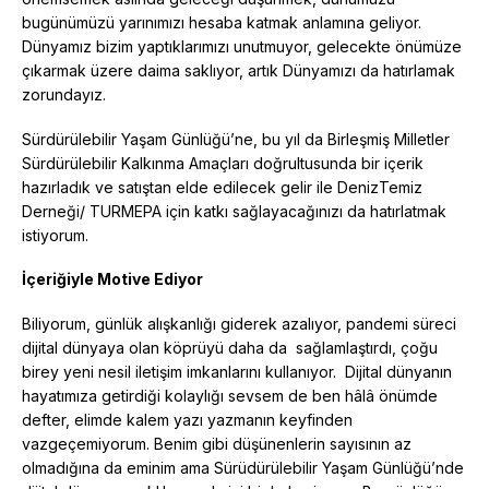
bugünümüzü yarınımızı hesaba katmak anlamına geliyor.
Dünyamız bizim yaptıklarımızı unutmuyor, gelecekte önümüze
çıkarmak üzere daima saklıyor, artık Dünyamızı da hatırlamak
zorundayız.
Sürdürülebilir Yaşam Günlüğü’ne, bu yıl da Birleşmiş Milletler
Sürdürülebilir Kalkınma Amaçları doğrultusunda bir içerik
hazırladık ve satıştan elde edilecek gelir ile DenizTemiz
Derneği/ TURMEPA için katkı sağlayacağınızı da hatırlatmak
istiyorum.
İçeriğiyle Motive Ediyor
Biliyorum, günlük alışkanlığı giderek azalıyor, pandemi süreci
dijital dünyaya olan köprüyü daha da sağlamlaştırdı, çoğu
birey yeni nesil iletişim imkanlarını kullanıyor. Dijital dünyanın
hayatımıza getirdiği kolaylığı sevsem de ben hâlâ önümde
defter, elimde kalem yazı yazmanın keyfinden
vazgeçemiyorum. Benim gibi düşünenlerin sayısının az
olmadığına da eminim ama Sürüdürülebilir Yaşam Günlüğü’nde