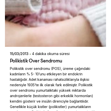
15/03/2013
4 dakika okuma süresi
Polikistik Over Sendromu
Polikistik over sendromu (POS), üreme çağındaki
kadınların % 5- 10’unu etkileyen bir endokrin
hastalığıdır. Adet kanaması rahatsızlıklarıyla ilişkisi
nedeniyle 1935’te ilk olarak fark edilmiştir. Polikistik
over sendromu yumurtalıktaki yüksek miktarda
androjenlerle (testosteron gibi erkeklik hormonları)
kendini gösterir ve insülin direnciyle bağlantılıdır.
Genellikle küçük kistler (polikistler) yumurtalıkların