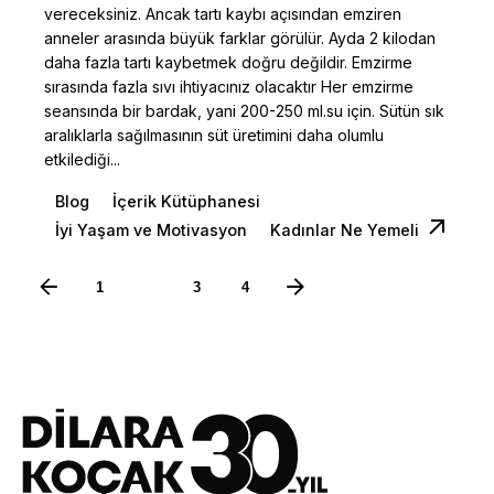
vereceksiniz. Ancak tartı kaybı açısından emziren
anneler arasında büyük farklar görülür. Ayda 2 kilodan
daha fazla tartı kaybetmek doğru değildir. Emzirme
sırasında fazla sıvı ihtiyacınız olacaktır Her emzirme
seansında bir bardak, yani 200-250 ml.su için. Sütün sık
aralıklarla sağılmasının süt üretimini daha olumlu
etkilediği...
Blog
İçerik Kütüphanesi
İyi Yaşam ve Motivasyon
Kadınlar Ne Yemeli
1
2
3
4