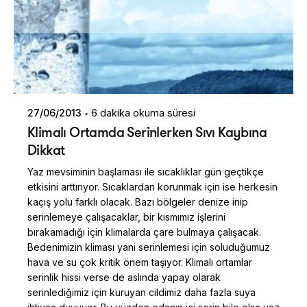
27/06/2013
6 dakika okuma süresi
Klimalı Ortamda Serinlerken Sıvı Kaybına
Dikkat
Yaz mevsiminin başlaması ile sıcaklıklar gün geçtikçe
etkisini arttırıyor. Sıcaklardan korunmak için ise herkesin
kaçış yolu farklı olacak. Bazı bölgeler denize inip
serinlemeye çalışacaklar, bir kısmımız işlerini
bırakamadığı için klimalarda çare bulmaya çalışacak.
Bedenimizin kliması yani serinlemesi için soluduğumuz
hava ve su çok kritik önem taşıyor. Klimalı ortamlar
serinlik hissi verse de aslında yapay olarak
serinlediğimiz için kuruyan cildimiz daha fazla suya