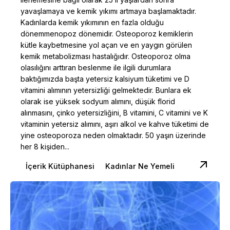
yavaşlamaya ve kemik yıkımı artmaya başlamaktadır.
Kadınlarda kemik yıkımının en fazla olduğu
dönemmenopoz dönemidir. Osteoporoz kemiklerin
kütle kaybetmesine yol açan ve en yaygın görülen
kemik metabolizması hastalığıdır. Osteoporoz olma
olasılığını arttıran beslenme ile ilgili durumlara
baktığımızda başta yetersiz kalsiyum tüketimi ve D
vitamini alımının yetersizliği gelmektedir. Bunlara ek
olarak ise yüksek sodyum alımını, düşük florid
alınmasını, çinko yetersizliğini, B vitamini, C vitamini ve K
vitaminin yetersiz alımını, aşırı alkol ve kahve tüketimi de
yine osteoporoza neden olmaktadır. 50 yaşın üzerinde
her 8 kişiden...
İçerik Kütüphanesi
Kadınlar Ne Yemeli
Posted by
Dilara Koçak