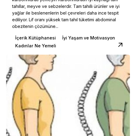
tahıllar, meyve ve sebzelerdir. Tam tahıllı ürünler ve iyi
yağlar ile beslenenlerin bel çevreleri daha ince tespit
ediliyor. Lif oranı yüksek tam tahıl tüketimi abdominal
obezitenin çözümüne...
İçerik Kütüphanesi
İyi Yaşam ve Motivasyon
Kadınlar Ne Yemeli
Posted by
Dilara Koçak