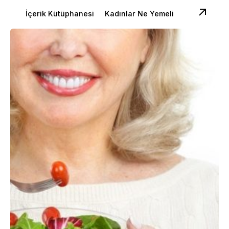
İçerik Kütüphanesi
Kadınlar Ne Yemeli
Posted by
Dilara Koçak