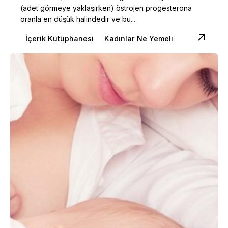
(adet görmeye yaklaşırken) östrojen progesterona
oranla en düşük halindedir ve bu...
İçerik Kütüphanesi
Kadınlar Ne Yemeli
Posted by
Dilara Koçak