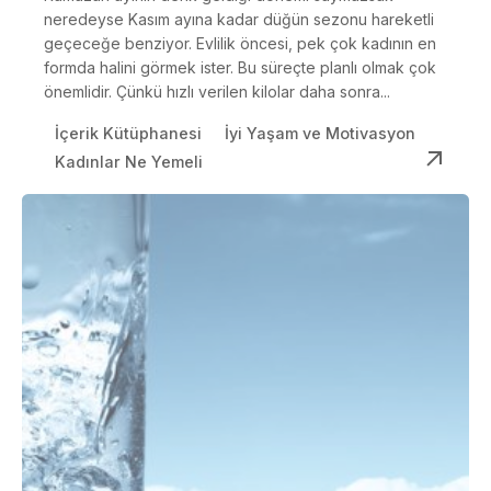
neredeyse Kasım ayına kadar düğün sezonu hareketli
geçeceğe benziyor. Evlilik öncesi, pek çok kadının en
formda halini görmek ister. Bu süreçte planlı olmak çok
önemlidir. Çünkü hızlı verilen kilolar daha sonra...
İçerik Kütüphanesi
İyi Yaşam ve Motivasyon
Kadınlar Ne Yemeli
Posted by
Dilara Koçak