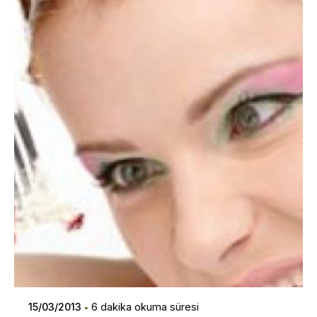
Posted by
Dilara Koçak
15/03/2013
6 dakika okuma süresi