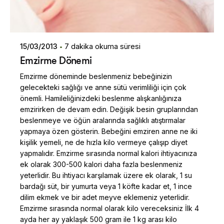
15/03/2013
7 dakika okuma süresi
Emzirme Dönemi
Emzirme döneminde beslenmeniz bebeğinizin
gelecekteki sağlığı ve anne sütü verimliliği için çok
önemli. Hamileliğinizdeki beslenme alışkanlığınıza
emzirirken de devam edin. Değişik besin gruplarından
beslenmeye ve öğün aralarında sağlıklı atıştırmalar
yapmaya özen gösterin. Bebeğini emziren anne ne iki
kişilik yemeli, ne de hızla kilo vermeye çalışıp diyet
yapmalıdır. Emzirme sırasında normal kalori ihtiyacınıza
ek olarak 300-500 kalori daha fazla beslenmeniz
yeterlidir. Bu ihtiyacı karşılamak üzere ek olarak, 1 su
bardağı süt, bir yumurta veya 1 köfte kadar et, 1 ince
dilim ekmek ve bir adet meyve eklemeniz yeterlidir.
Emzirme sırasında normal olarak kilo vereceksiniz İlk 4
ayda her ay yaklaşık 500 gram ile 1 kg arası kilo