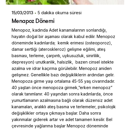
15/03/2013
5 dakika okuma süresi
Menapoz Dönemi
Menopoz, kadında Adet kanamalarının sonlandığı,
hayatın doğal bir aşaması olarak kabul edilir. Menopoz
döneminde kadınlarda; kemik erimesi (osteoporoz),
damar sertliği (ateroskleroz) gelişme eğilimi, ateş
basması, terleme, çarpıntı, uykusuzluk, sinirlilik,
depresyon) unutkanlık, halsizlik, bazen cinsel istekte
azalma ve idrar kaçırma görülebilir. Menopoz aniden
gelişmez. Genellikle bazı değişikliklerin ardından gelir.
Menopoza girme yaşı ortalama 45-55 yaş civarındadır.
40 yaştan önce menopoza girmek,”erken menopoz”
olarak tanımlanır. 40 yaşından sonra kadınlarda, önce
yumurtlamanın azalmasına bağlı olarak düzensiz adet
kanamaları, aralıklı ateş basma ve terlemeler, psikolojik
değişiklikler ortaya çıkmaya başlar. Daha sonra
yakınmalar giderek artar ve adet tamamen kesilir. Bel
çevresinde yağlanma başlar Menopoz döneminde