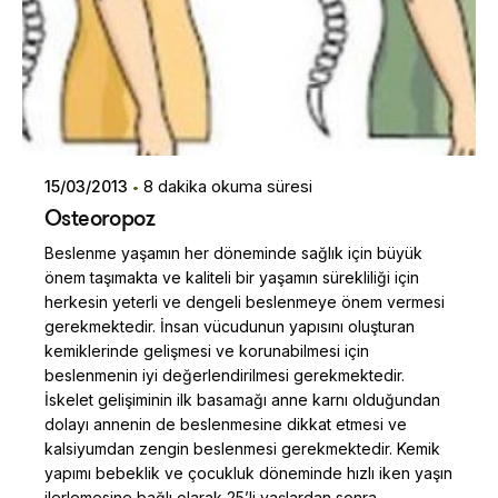
15/03/2013
8 dakika okuma süresi
Osteoropoz
Beslenme yaşamın her döneminde sağlık için büyük
önem taşımakta ve kaliteli bir yaşamın sürekliliği için
herkesin yeterli ve dengeli beslenmeye önem vermesi
gerekmektedir. İnsan vücudunun yapısını oluşturan
kemiklerinde gelişmesi ve korunabilmesi için
beslenmenin iyi değerlendirilmesi gerekmektedir.
İskelet gelişiminin ilk basamağı anne karnı olduğundan
dolayı annenin de beslenmesine dikkat etmesi ve
kalsiyumdan zengin beslenmesi gerekmektedir. Kemik
yapımı bebeklik ve çocukluk döneminde hızlı iken yaşın
ilerlemesine bağlı olarak 25’li yaşlardan sonra