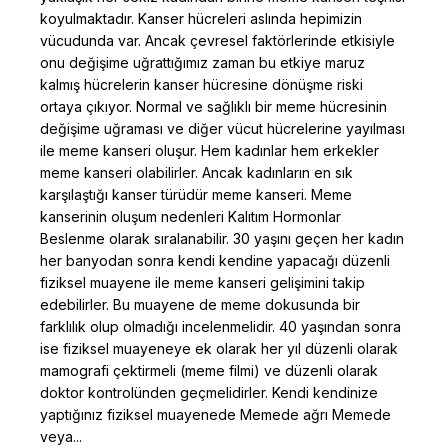
koyulmaktadır. Kanser hücreleri aslında hepimizin
vücudunda var. Ancak çevresel faktörlerinde etkisiyle
onu değişime uğrattığımız zaman bu etkiye maruz
kalmış hücrelerin kanser hücresine dönüşme riski
ortaya çıkıyor. Normal ve sağlıklı bir meme hücresinin
değişime uğraması ve diğer vücut hücrelerine yayılması
ile meme kanseri oluşur. Hem kadınlar hem erkekler
meme kanseri olabilirler. Ancak kadınların en sık
karşılaştığı kanser türüdür meme kanseri. Meme
kanserinin oluşum nedenleri Kalıtım Hormonlar
Beslenme olarak sıralanabilir. 30 yaşını geçen her kadın
her banyodan sonra kendi kendine yapacağı düzenli
fiziksel muayene ile meme kanseri gelişimini takip
edebilirler. Bu muayene de meme dokusunda bir
farklılık olup olmadığı incelenmelidir. 40 yaşından sonra
ise fiziksel muayeneye ek olarak her yıl düzenli olarak
mamografi çektirmeli (meme filmi) ve düzenli olarak
doktor kontrolünden geçmelidirler. Kendi kendinize
yaptığınız fiziksel muayenede Memede ağrı Memede
veya...