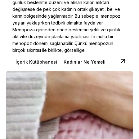
günlük beslenme düzeni ve alınan kalori miktarı
değişmese de pek çok kadının ortak şikayeti, bel ve
karın bölgesinde yağlanmadır. Bu sebeple, menopoz
yaşları yaklaşırken tedbirli olmakta fayda var.
Menopoza girmeden önce beslenme şekli ve günlük
aktivite düzeyinde planlama yapılması ile mutlu bir
menopoz dönemi sağlanabilir. Çünkü menopozun
birçok sıkıntısı ile birlikte, görselliğe...
İçerik Kütüphanesi
Kadınlar Ne Yemeli
Posted by
Dilara Koçak