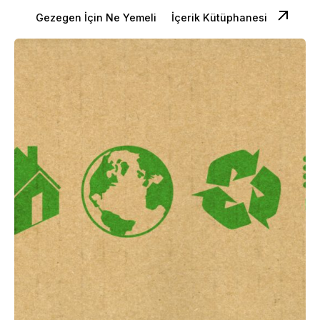
Gezegen İçin Ne Yemeli
İçerik Kütüphanesi
Posted by
Dilara Koçak