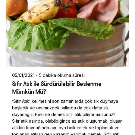
05/01/2021
5 dakika okuma süresi
Sıfır Atık ile Sürdürülebilir Beslenme
Mümkün Mü?
‘Sıfır Atık’ kelimesini son zamanlarda çok sık duymaya
başladık ve önümüzdeki yıllarda da çok daha sık
duyacağız. Peki ne demek sıfır atık biliyor musunuz?
Sıfır atık aslında, olabildiğince az atık oluşturmak, oluşan
atıkları kaynağında ayrı ayrı biriktirmek ve toplamak ve
toplanan atıkları geri kazanım yapmak demek. Sıfır atık