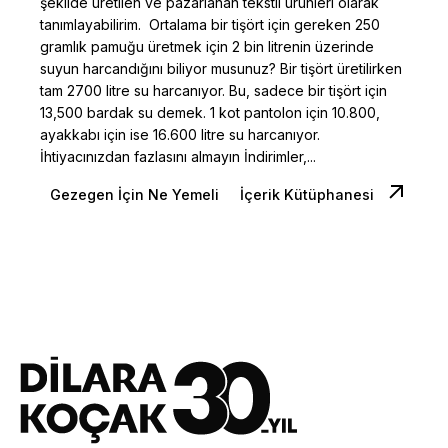
şekilde üretilen ve pazarlanan tekstil ürünleri olarak
tanımlayabilirim. Ortalama bir tişört için gereken 250
gramlık pamuğu üretmek için 2 bin litrenin üzerinde
suyun harcandığını biliyor musunuz? Bir tişört üretilirken
tam 2700 litre su harcanıyor. Bu, sadece bir tişört için
13,500 bardak su demek. 1 kot pantolon için 10.800,
ayakkabı için ise 16.600 litre su harcanıyor.
İhtiyacınızdan fazlasını almayın İndirimler,...
Gezegen İçin Ne Yemeli
İçerik Kütüphanesi
1