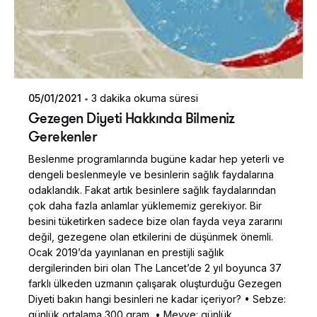
05/01/2021
3 dakika okuma süresi
Gezegen Diyeti Hakkında Bilmeniz
Gerekenler
Beslenme programlarında bugüne kadar hep yeterli ve
dengeli beslenmeyle ve besinlerin sağlık faydalarına
odaklandık. Fakat artık besinlere sağlık faydalarından
çok daha fazla anlamlar yüklememiz gerekiyor. Bir
besini tüketirken sadece bize olan fayda veya zararını
değil, gezegene olan etkilerini de düşünmek önemli.
Ocak 2019’da yayınlanan en prestijli sağlık
dergilerinden biri olan The Lancet’de 2 yıl boyunca 37
farklı ülkeden uzmanın çalışarak oluşturduğu Gezegen
Diyeti bakın hangi besinleri ne kadar içeriyor? • Sebze:
günlük ortalama 300 gram, • Meyve: günlük