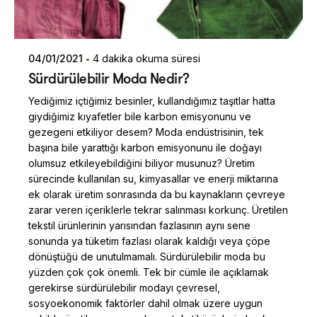
04/01/2021
4 dakika okuma süresi
Sürdürülebilir Moda Nedir?
Yediğimiz içtiğimiz besinler, kullandığımız taşıtlar hatta
giydiğimiz kıyafetler bile karbon emisyonunu ve
gezegeni etkiliyor desem? Moda endüstrisinin, tek
başına bile yarattığı karbon emisyonunu ile doğayı
olumsuz etkileyebildiğini biliyor musunuz? Üretim
sürecinde kullanılan su, kimyasallar ve enerji miktarına
ek olarak üretim sonrasında da bu kaynakların çevreye
zarar veren içeriklerle tekrar salınması korkunç. Üretilen
tekstil ürünlerinin yarısından fazlasının aynı sene
sonunda ya tüketim fazlası olarak kaldığı veya çöpe
dönüştüğü de unutulmamalı. Sürdürülebilir moda bu
yüzden çok çok önemli. Tek bir cümle ile açıklamak
gerekirse sürdürülebilir modayı çevresel,
sosyoekonomik faktörler dahil olmak üzere uygun