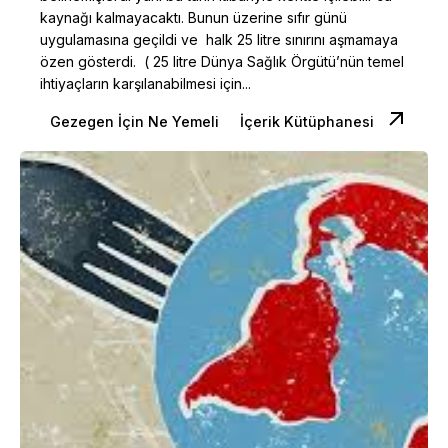
kaynağı kalmayacaktı. Bunun üzerine sıfır günü
uygulamasına geçildi ve halk 25 litre sınırını aşmamaya
özen gösterdi. ( 25 litre Dünya Sağlık Örgütü’nün temel
ihtiyaçların karşılanabilmesi için...
Gezegen İçin Ne Yemeli
İçerik Kütüphanesi
Posted by
Dilara Koçak