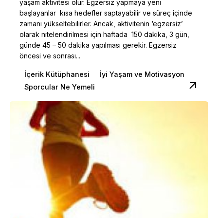
yaşam aktivitesi olur. Egzersiz yapmaya yeni
başlayanlar kısa hedefler saptayabilir ve süreç içinde
zamanı yükseltebilirler. Ancak, aktivitenin ‘egzersiz’
olarak nitelendirilmesi için haftada 150 dakika, 3 gün,
günde 45 – 50 dakika yapılması gerekir. Egzersiz
öncesi ve sonrası...
İçerik Kütüphanesi
İyi Yaşam ve Motivasyon
Sporcular Ne Yemeli
Posted by
Dilara Koçak