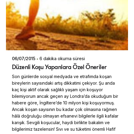
06/07/2015
6 dakika okuma süresi
Düzenli Koşu Yapanlara Özel Öneriler
Son günlerde sosyal medyada ve etrafımda koşan
bireylerin sayısındaki artış dikkatimi çekiyor. Şu anda
kaç kişi aktif olarak sağlıklı yaşam için koşuyor
bilemiyorum ancak geçen ay Londra’da okuduğum bir
habere göre, İngiltere’de 10 milyon kişi koşuyormuş.
Ancak koşan sayısının bu kadar çok olmasına rağmen
hâlâ doğruluğu olmayan efsanevi bilgilerle ilgili kafalar
karışık. Sevgili koşucular, haydi birlikte bakalım ve
bilgilerimiz tazelensin! Sıvı ve su tüketimi önemli Hafif