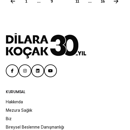
1
...
9
10
11
...
16
KURUMSAL
Hakkında
Mezura Sağlık
Biz
Bireysel Beslenme Danışmanlığı