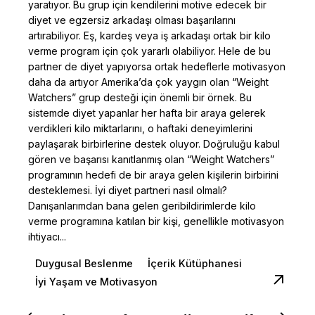
yaratıyor. Bu grup için kendilerini motive edecek bir
diyet ve egzersiz arkadaşı olması başarılarını
artırabiliyor. Eş, kardeş veya iş arkadaşı ortak bir kilo
verme program için çok yararlı olabiliyor. Hele de bu
partner de diyet yapıyorsa ortak hedeflerle motivasyon
daha da artıyor Amerika’da çok yaygın olan “Weight
Watchers” grup desteği için önemli bir örnek. Bu
sistemde diyet yapanlar her hafta bir araya gelerek
verdikleri kilo miktarlarını, o haftaki deneyimlerini
paylaşarak birbirlerine destek oluyor. Doğruluğu kabul
gören ve başarısı kanıtlanmış olan “Weight Watchers”
programının hedefi de bir araya gelen kişilerin birbirini
desteklemesi. İyi diyet partneri nasıl olmalı?
Danışanlarımdan bana gelen geribildirimlerde kilo
verme programına katılan bir kişi, genellikle motivasyon
ihtiyacı...
Duygusal Beslenme
İçerik Kütüphanesi
İyi Yaşam ve Motivasyon