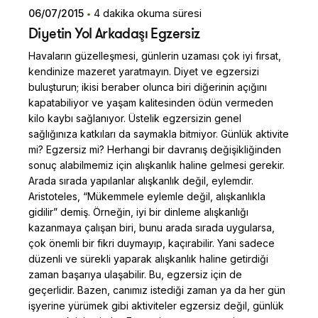
06/07/2015
4 dakika okuma süresi
Diyetin Yol Arkadaşı Egzersiz
Havaların güzelleşmesi, günlerin uzaması çok iyi fırsat,
kendinize mazeret yaratmayın. Diyet ve egzersizi
buluşturun; ikisi beraber olunca biri diğerinin açığını
kapatabiliyor ve yaşam kalitesinden ödün vermeden
kilo kaybı sağlanıyor. Üstelik egzersizin genel
sağlığınıza katkıları da saymakla bitmiyor. Günlük aktivite
mi? Egzersiz mi? Herhangi bir davranış değişikliğinden
sonuç alabilmemiz için alışkanlık haline gelmesi gerekir.
Arada sırada yapılanlar alışkanlık değil, eylemdir.
Aristoteles, “Mükemmele eylemle değil, alışkanlıkla
gidilir” demiş. Örneğin, iyi bir dinleme alışkanlığı
kazanmaya çalışan biri, bunu arada sırada uygularsa,
çok önemli bir fikri duymayıp, kaçırabilir. Yani sadece
düzenli ve sürekli yaparak alışkanlık haline getirdiği
zaman başarıya ulaşabilir. Bu, egzersiz için de
geçerlidir. Bazen, canımız istediği zaman ya da her gün
işyerine yürümek gibi aktiviteler egzersiz değil, günlük