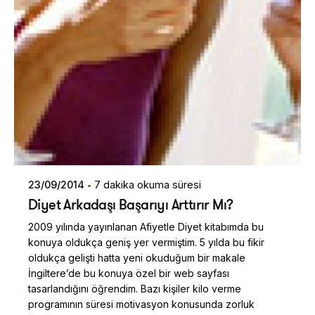
23/09/2014
7 dakika okuma süresi
Diyet Arkadaşı Başarıyı Arttırır Mı?
2009 yılında yayınlanan Afiyetle Diyet kitabımda bu
konuya oldukça geniş yer vermiştim. 5 yılda bu fikir
oldukça gelişti hatta yeni okuduğum bir makale
İngiltere’de bu konuya özel bir web sayfası
tasarlandığını öğrendim. Bazı kişiler kilo verme
programının süresi motivasyon konusunda zorluk