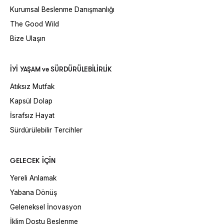
Kurumsal Beslenme Danışmanlığı
The Good Wild
Bize Ulaşın
İYİ YAŞAM ve SÜRDÜRÜLEBİLİRLİK
Atıksız Mutfak
Kapsül Dolap
İsrafsız Hayat
Sürdürülebilir Tercihler
GELECEK İÇİN
Yereli Anlamak
Yabana Dönüş
Geleneksel İnovasyon
İklim Dostu Beslenme